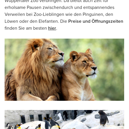
Wuppertaler Zoo verbringen. Da bleibt auch Zeit für
erholsame Pausen zwischendurch und entspannendes
Verweilen bei Zoo-Lieblingen wie den Pinguinen, den
Löwen oder den Elefanten. Die
Preise und Öffnungszeiten
finden Sie am besten
hier
.