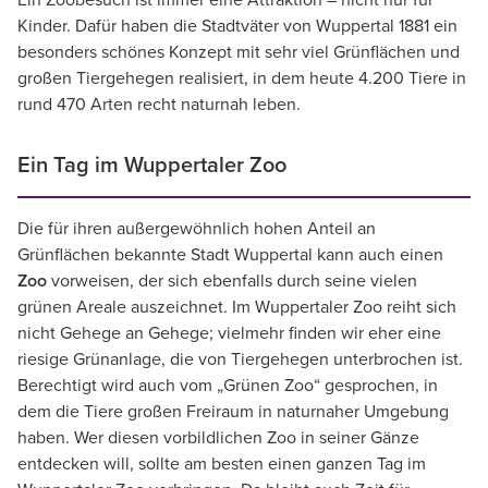
Ein Zoobesuch ist immer eine Attraktion – nicht nur für
Kinder. Dafür haben die Stadtväter von Wuppertal 1881 ein
besonders schönes Konzept mit sehr viel Grünflächen und
großen Tiergehegen realisiert, in dem heute 4.200 Tiere in
rund 470 Arten recht naturnah leben.
Ein Tag im Wuppertaler Zoo
Die für ihren außergewöhnlich hohen Anteil an
Grünflächen bekannte Stadt Wuppertal kann auch einen
Zoo
vorweisen, der sich ebenfalls durch seine vielen
grünen Areale auszeichnet. Im Wuppertaler Zoo reiht sich
nicht Gehege an Gehege; vielmehr finden wir eher eine
riesige Grünanlage, die von Tiergehegen unterbrochen ist.
Berechtigt wird auch vom „Grünen Zoo“ gesprochen, in
dem die Tiere großen Freiraum in naturnaher Umgebung
haben. Wer diesen vorbildlichen Zoo in seiner Gänze
entdecken will, sollte am besten einen ganzen Tag im