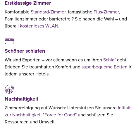
Erstklassige Zimmer
Komfortable
Standard-Zimmer
, fantastische
Plus-Zimmer
,
Familienzimmer oder barrierefrei? Sie haben die Wahl – und
überall
kostenloses WLAN
.
Schöner schlafen
Wir sind Experten – vor allem wenn es um Ihren
Schlaf
geht.
Erleben Sie traumhaften Komfort und
superbequeme Betten
i
jedem unserer Hotels.
Nachhaltigkeit
Zimmerreinigung auf Wunsch: Unterstützen Sie unsere
Initiat
zur Nachhaltigkeit "Force for Good"
und schützen Sie
Ressourcen und Umwelt.