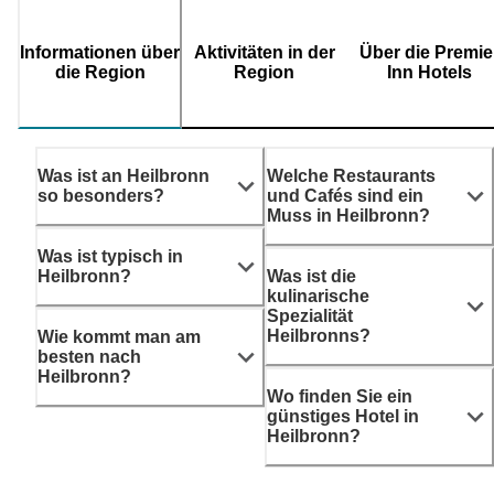
Informationen über
Aktivitäten in der
Über die Premie
die Region
Region
Inn Hotels
Was ist an Heilbronn
Welche Restaurants
so besonders?
und Cafés sind ein
Muss in Heilbronn?
Was ist typisch in
Heilbronn?
Was ist die
kulinarische
Spezialität
Heilbronns?
Wie kommt man am
besten nach
Heilbronn?
Wo finden Sie ein
günstiges Hotel in
Heilbronn?