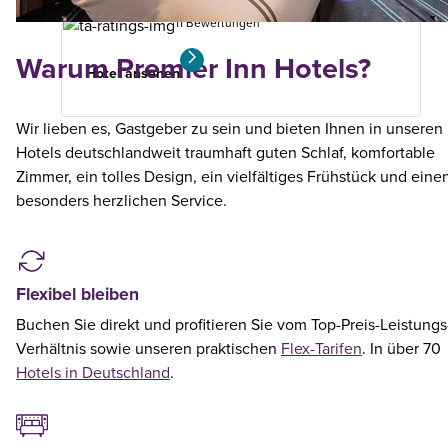
11 Bewertungen
Warum Premier Inn Hotels?
Hotel ansehen
Wir lieben es, Gastgeber zu sein und bieten Ihnen in unseren
Hotels deutschlandweit traumhaft guten Schlaf, komfortable
Zimmer, ein tolles Design, ein vielfältiges Frühstück und eine
besonders herzlichen Service.
Flexibel bleiben
Buchen Sie direkt und profitieren Sie vom Top-Preis-Leistungs
Verhältnis sowie unseren praktischen
Flex-Tarifen
. In über 70
Hotels in Deutschland
.