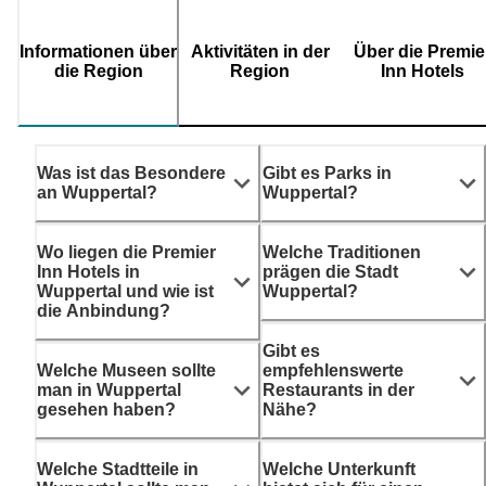
Informationen über
Aktivitäten in der
Über die Premie
die Region
Region
Inn Hotels
Was ist das Besondere
Gibt es Parks in
an Wuppertal?
Wuppertal?
Wo liegen die Premier
Welche Traditionen
Inn Hotels in
prägen die Stadt
Wuppertal und wie ist
Wuppertal?
die Anbindung?
Gibt es
Welche Museen sollte
empfehlenswerte
man in Wuppertal
Restaurants in der
gesehen haben?
Nähe?
Welche Stadtteile in
Welche Unterkunft