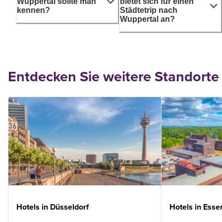
Wuppertal sollte man
bietet sich für einen
kennen?
Städtetrip nach
Wuppertal an?
Entdecken Sie weitere Standorte
Hotels in Düsseldorf
Hotels in Esse