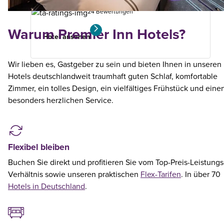
24 Bewertungen
Warum Premier Inn Hotels?
Hotel ansehen
Wir lieben es, Gastgeber zu sein und bieten Ihnen in unseren
Hotels deutschlandweit traumhaft guten Schlaf, komfortable
Zimmer, ein tolles Design, ein vielfältiges Frühstück und eine
besonders herzlichen Service.
Flexibel bleiben
Buchen Sie direkt und profitieren Sie vom Top-Preis-Leistungs
Verhältnis sowie unseren praktischen
Flex-Tarifen
. In über 70
Hotels in Deutschland
.