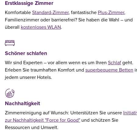
Erstklassige Zimmer
Komfortable
Standard-Zimmer
, fantastische
Plus-Zimmer
,
Familienzimmer oder barrierefrei? Sie haben die Wahl – und
überall
kostenloses WLAN
.
Schöner schlafen
Wir sind Experten – vor allem wenn es um Ihren
Schlaf
geht.
Erleben Sie traumhaften Komfort und
superbequeme Betten
i
jedem unserer Hotels.
Nachhaltigkeit
Zimmerreinigung auf Wunsch: Unterstützen Sie unsere
Initiat
zur Nachhaltigkeit "Force for Good"
und schützen Sie
Ressourcen und Umwelt.