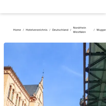
Nordrhein
Home
/
Hotelverzeichnis
/
Deutschland
/
/
Wupper
Westfalen