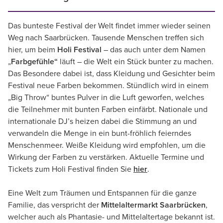
Das bunteste Festival der Welt findet immer wieder seinen
Weg nach Saarbrücken. Tausende Menschen treffen sich
hier, um beim
Holi Festival
– das auch unter dem Namen
„
Farbgefühle“
läuft – die Welt ein Stück bunter zu machen.
Das Besondere dabei ist, dass Kleidung und Gesichter beim
Festival neue Farben bekommen. Stündlich wird in einem
„Big Throw“ buntes Pulver in die Luft geworfen, welches
die Teilnehmer mit bunten Farben einfärbt. Nationale und
internationale DJ’s heizen dabei die Stimmung an und
verwandeln die Menge in ein bunt-fröhlich feierndes
Menschenmeer. Weiße Kleidung wird empfohlen, um die
Wirkung der Farben zu verstärken. Aktuelle Termine und
Tickets zum Holi Festival finden Sie
hier
.
Eine Welt zum Träumen und Entspannen für die ganze
Familie, das verspricht der
Mittelaltermarkt Saarbrücken
,
welcher auch als Phantasie- und Mittelaltertage bekannt ist.