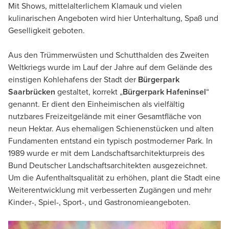
Mit Shows, mittelalterlichem Klamauk und vielen
kulinarischen Angeboten wird hier Unterhaltung, Spaß und
Geselligkeit geboten.
Aus den Trümmerwüsten und Schutthalden des Zweiten
Weltkriegs wurde im Lauf der Jahre auf dem Gelände des
einstigen Kohlehafens der Stadt der
Bürgerpark
Saarbrücken
gestaltet, korrekt „
Bürgerpark Hafeninsel
“
genannt. Er dient den Einheimischen als vielfältig
nutzbares Freizeitgelände mit einer Gesamtfläche von
neun Hektar. Aus ehemaligen Schienenstücken und alten
Fundamenten entstand ein typisch postmoderner Park. In
1989 wurde er mit dem Landschaftsarchitekturpreis des
Bund Deutscher Landschaftsarchitekten ausgezeichnet.
Um die Aufenthaltsqualität zu erhöhen, plant die Stadt eine
Weiterentwicklung mit verbesserten Zugängen und mehr
Kinder-, Spiel-, Sport-, und Gastronomieangeboten.