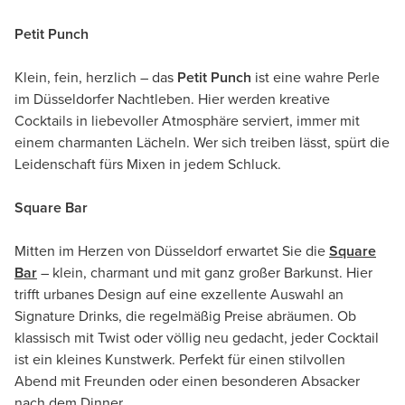
Petit Punch
Klein, fein, herzlich – das
Petit Punch
ist eine wahre Perle
im Düsseldorfer Nachtleben. Hier werden kreative
Cocktails in liebevoller Atmosphäre serviert, immer mit
einem charmanten Lächeln. Wer sich treiben lässt, spürt die
Leidenschaft fürs Mixen in jedem Schluck.
Square Bar
Mitten im Herzen von Düsseldorf erwartet Sie die
Square
Bar
– klein, charmant und mit ganz großer Barkunst. Hier
trifft urbanes Design auf eine exzellente Auswahl an
Signature Drinks, die regelmäßig Preise abräumen. Ob
klassisch mit Twist oder völlig neu gedacht, jeder Cocktail
ist ein kleines Kunstwerk. Perfekt für einen stilvollen
Abend mit Freunden oder einen besonderen Absacker
nach dem Dinner.