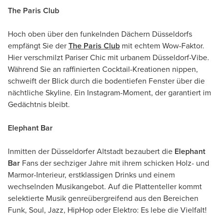
The Paris Club
Hoch oben über den funkelnden Dächern Düsseldorfs
empfängt Sie der
The Paris Club
mit echtem Wow-Faktor.
Hier verschmilzt Pariser Chic mit urbanem Düsseldorf-Vibe.
Während Sie an raffinierten Cocktail-Kreationen nippen,
schweift der Blick durch die bodentiefen Fenster über die
nächtliche Skyline. Ein Instagram-Moment, der garantiert im
Gedächtnis bleibt.
Elephant Bar
Inmitten der Düsseldorfer Altstadt bezaubert die
Elephant
Bar
Fans der sechziger Jahre mit ihrem schicken Holz- und
Marmor-Interieur, erstklassigen Drinks und einem
wechselnden Musikangebot. Auf die Plattenteller kommt
selektierte Musik genreübergreifend aus den Bereichen
Funk, Soul, Jazz, HipHop oder Elektro: Es lebe die Vielfalt!