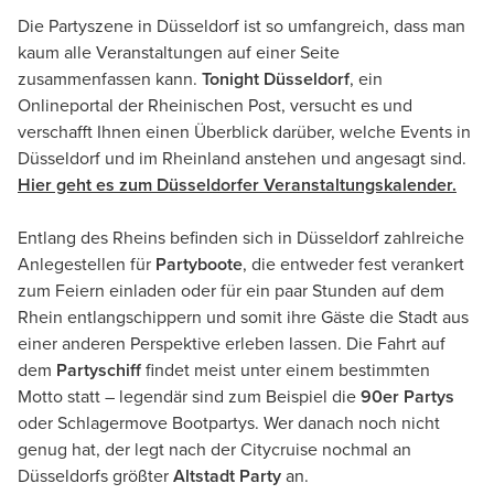
Die Partyszene in Düsseldorf ist so umfangreich, dass man
kaum alle Veranstaltungen auf einer Seite
zusammenfassen kann.
Tonight Düsseldorf
, ein
Onlineportal der Rheinischen Post, versucht es und
verschafft Ihnen einen Überblick darüber, welche Events in
Düsseldorf und im Rheinland anstehen und angesagt sind.
Hier geht es zum Düsseldorfer Veranstaltungskalender.
Entlang des Rheins befinden sich in Düsseldorf zahlreiche
Anlegestellen für
Partyboote
, die entweder fest verankert
zum Feiern einladen oder für ein paar Stunden auf dem
Rhein entlangschippern und somit ihre Gäste die Stadt aus
einer anderen Perspektive erleben lassen. Die Fahrt auf
dem
Partyschiff
findet meist unter einem bestimmten
Motto statt – legendär sind zum Beispiel die
90er Partys
oder Schlagermove Bootpartys. Wer danach noch nicht
genug hat, der legt nach der Citycruise nochmal an
Düsseldorfs größter
Altstadt Party
an.