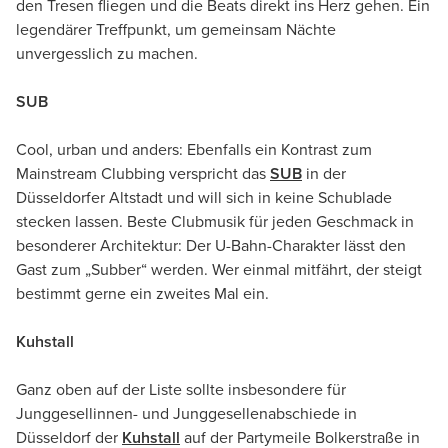
den Tresen fliegen und die Beats direkt ins Herz gehen. Ein
legendärer Treffpunkt, um gemeinsam Nächte
unvergesslich zu machen.
SUB
Cool, urban und anders: Ebenfalls ein Kontrast zum
Mainstream Clubbing verspricht das
SUB
in der
Düsseldorfer Altstadt und will sich in keine Schublade
stecken lassen. Beste Clubmusik für jeden Geschmack in
besonderer Architektur: Der U-Bahn-Charakter lässt den
Gast zum „Subber“ werden. Wer einmal mitfährt, der steigt
bestimmt gerne ein zweites Mal ein.
Kuhstall
Ganz oben auf der Liste sollte insbesondere für
Junggesellinnen- und Junggesellenabschiede in
Düsseldorf der
Kuhstall
auf der Partymeile Bolkerstraße in