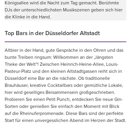
Königsallee wird die Nacht zum Tag gemacht. Berühmte
DJs der unterschiedlichsten Musikszenen geben sich hier
die Klinke in die Hand.
Top Bars in der Düsseldorfer Altstadt
Altbier in der Hand, gute Gespräche in den Ohren und das
bunte Treiben ringsum: Willkommen an der „längsten
Theke der Welt“! Zwischen Heinrich-Heine-Allee, Louis-
Pasteur-Platz und den kleinen Altstadtgassen reiht sich in
Düsseldorf eine Bar an die nächste. Ob traditionelle
Brauhäuser, kreative Cocktailbars oder gemütliche Lokale,
hier wird geselliges Beisammensein großgeschrieben.
Probieren Sie einen Petit Punch, entdecken Sie neue Gin-
Sorten oder genießen Sie einfach den Moment mit Blick
auf die Rheinuferpromenade. Diese Bars sind der perfekte
Start für einen unvergesslichen Abend im Herzen der Stadt.