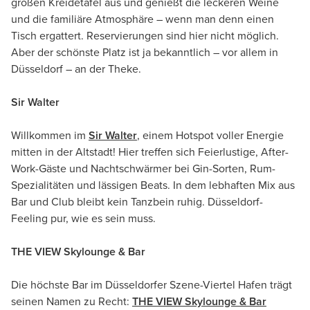
großen Kreidetafel aus und genießt die leckeren Weine
und die familiäre Atmosphäre – wenn man denn einen
Tisch ergattert. Reservierungen sind hier nicht möglich.
Aber der schönste Platz ist ja bekanntlich – vor allem in
Düsseldorf – an der Theke.
Sir Walter
Willkommen im
Sir Walter
, einem Hotspot voller Energie
mitten in der Altstadt! Hier treffen sich Feierlustige, After-
Work-Gäste und Nachtschwärmer bei Gin-Sorten, Rum-
Spezialitäten und lässigen Beats. In dem lebhaften Mix aus
Bar und Club bleibt kein Tanzbein ruhig. Düsseldorf-
Feeling pur, wie es sein muss.
THE VIEW Skylounge & Bar
Die höchste Bar im Düsseldorfer Szene-Viertel Hafen trägt
seinen Namen zu Recht:
THE VIEW Skylounge & Bar