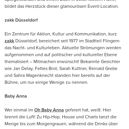
bildet das Herzstück dieser glamourösen Event-Location.
zakk Düsseldorf
Ein Zentrum für Aktion, Kultur und Kommunikation, kurz
zakk
Düsseldorf, bereichert seit 1977 im Stadtteil Flingern
das Nacht- und Kulturleben. Aktuelle Strömungen werden
aufgenommen und auf politischer und kultureller Ebene
thematisiert – Mitmachen erwünscht! Bekannte Gesichter
wie Jan Delay, Fettes Brot, Sarah Kuttner, Reinald Grebe
und Sahra Wagenknecht standen hier bereits auf der
Bühne, um nur einige Wenige zu nennen.
Baby Anna
Wer einmal im
Oh Baby Anna
gefeiert hat, weiß: Hier
brennt die Luft! Zu Hip-Hop, House und Charts tanzt die
Menge bis zum Morgengrauen, während die Drinks über