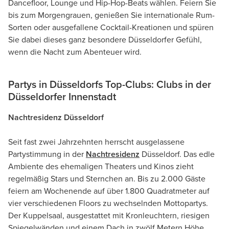
Dancefloor, Lounge und Hip-Hop-Beats wählen. Feiern Sie
bis zum Morgengrauen, genießen Sie internationale Rum-
Sorten oder ausgefallene Cocktail-Kreationen und spüren
Sie dabei dieses ganz besondere Düsseldorfer Gefühl,
wenn die Nacht zum Abenteuer wird.
Partys in Düsseldorfs Top-Clubs: Clubs in der
Düsseldorfer Innenstadt
Nachtresidenz Düsseldorf
Seit fast zwei Jahrzehnten herrscht ausgelassene
Partystimmung in der
Nachtresidenz
Düsseldorf. Das edle
Ambiente des ehemaligen Theaters und Kinos zieht
regelmäßig Stars und Sternchen an. Bis zu 2.000 Gäste
feiern am Wochenende auf über 1.800 Quadratmeter auf
vier verschiedenen Floors zu wechselnden Mottopartys.
Der Kuppelsaal, ausgestattet mit Kronleuchtern, riesigen
Spiegelwänden und einem Dach in zwölf Metern Höhe,