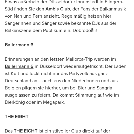
Etwas außerhalb der Düsseldorfer Innenstadt in Flingern-
Süd finden Sie den
Ambis Club
, der Fans der Balkanmusik
von Nah und Fern anzieht. Regelmäßig heizen hier
Sängerinnen und Sänger sowie bekannte DJs aus der
Balkanszene dem Publikum ein. Dobrodošli!
Ballermann 6
Erinnerungen an den letzten Mallorca-Trip werden im
Ballermann 6
in Düsseldorf wiederaufgefrischt. Der Laden
ist Kult und lockt nicht nur das Partyvolk aus ganz
Deutschland an – auch aus den Niederlanden und aus
Belgien pilgern sie hierher, um bei Bier und Sangria
ausgelassen zu feiern. Da kommt Stimmung auf wie im
Bierkönig oder im Megapark.
THE EIGHT
Das
THE EIGHT
ist ein stilvoller Club direkt auf der