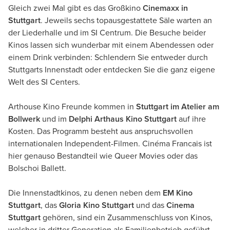
Gleich zwei Mal gibt es das Großkino
Cinemaxx in
Stuttgart
. Jeweils sechs topausgestattete Säle warten an
der Liederhalle und im SI Centrum. Die Besuche beider
Kinos lassen sich wunderbar mit einem Abendessen oder
einem Drink verbinden: Schlendern Sie entweder durch
Stuttgarts Innenstadt oder entdecken Sie die ganz eigene
Welt des SI Centers.
Arthouse Kino Freunde kommen in
Stuttgart im Atelier am
Bollwerk
und im
Delphi Arthaus Kino Stuttgart
auf ihre
Kosten. Das Programm besteht aus anspruchsvollen
internationalen Independent-Filmen. Cinéma Francais ist
hier genauso Bestandteil wie Queer Movies oder das
Bolschoi Ballett.
Die Innenstadtkinos, zu denen neben dem
EM Kino
Stuttgart
, das
Gloria Kino Stuttgart
und das
Cinema
Stuttgart
gehören, sind ein Zusammenschluss von Kinos,