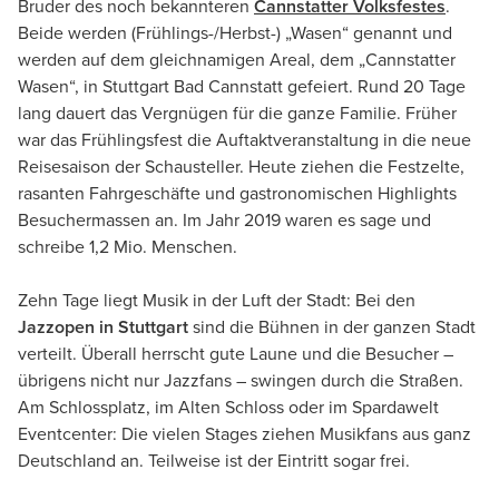
Bruder des noch bekannteren
Cannstatter Volksfestes
.
Beide werden (Frühlings-/Herbst-) „Wasen“ genannt und
werden auf dem gleichnamigen Areal, dem „Cannstatter
Wasen“, in Stuttgart Bad Cannstatt gefeiert. Rund 20 Tage
lang dauert das Vergnügen für die ganze Familie. Früher
war das Frühlingsfest die Auftaktveranstaltung in die neue
Reisesaison der Schausteller. Heute ziehen die Festzelte,
rasanten Fahrgeschäfte und gastronomischen Highlights
Besuchermassen an. Im Jahr 2019 waren es sage und
schreibe 1,2 Mio. Menschen.
Zehn Tage liegt Musik in der Luft der Stadt: Bei den
Jazzopen in Stuttgart
sind die Bühnen in der ganzen Stadt
verteilt. Überall herrscht gute Laune und die Besucher –
übrigens nicht nur Jazzfans – swingen durch die Straßen.
Am Schlossplatz, im Alten Schloss oder im Spardawelt
Eventcenter: Die vielen Stages ziehen Musikfans aus ganz
Deutschland an. Teilweise ist der Eintritt sogar frei.