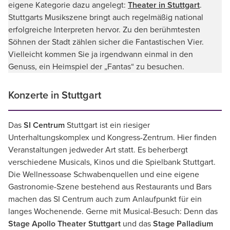
eigene Kategorie dazu angelegt:
Theater in Stuttgart
.
Stuttgarts Musikszene bringt auch regelmäßig national
erfolgreiche Interpreten hervor. Zu den berühmtesten
Söhnen der Stadt zählen sicher die Fantastischen Vier.
Vielleicht kommen Sie ja irgendwann einmal in den
Genuss, ein Heimspiel der „Fantas“ zu besuchen.
Konzerte in Stuttgart
Das
SI Centrum
Stuttgart ist ein riesiger
Unterhaltungskomplex und Kongress-Zentrum. Hier finden
Veranstaltungen jedweder Art statt. Es beherbergt
verschiedene Musicals, Kinos und die Spielbank Stuttgart.
Die Wellnessoase Schwabenquellen und eine eigene
Gastronomie-Szene bestehend aus Restaurants und Bars
machen das SI Centrum auch zum Anlaufpunkt für ein
langes Wochenende. Gerne mit Musical-Besuch: Denn das
Stage Apollo Theater Stuttgart
und das
Stage Palladium