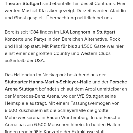
Theater Stuttgart
sind ebenfalls Teil des SI Centrums. Hier
werden Musical-Klassiker gezeigt. Derzeit werden Aladdin
und Ghost gespielt. Übernachtung natürlich bei uns.
Bereits seit 1984 finden im
LKA Longhorn in Stuttgart
Konzerte und Partys in den Bereichen Alternative, Rock
und HipHop statt. Mit Platz für bis zu 1.500 Gäste war hier
einst einer der größten Country und Western Clubs
außerhalb der USA.
Das Hallenduo im Neckarpark bestehend aus der
Stuttgarter Hanns-Martin-Schleyer-Halle
und der
Porsche
Arena Stuttgar
t befindet sich auf dem Areal unmittelbar an
der Mercedes-Benz Arena, wo der VfB Stuttgart seine
Heimspiele austrägt. Mit einem Fassungsvermögen von
8.500 Zuschauern ist die Schleyerhalle die größte
Mehrzweckarena in Baden-Württemberg. In die Porsche
Arena passen 6.500 Menschen hinein. In beiden Hallen
finden regelmäßig Konzerte der Extraklasse statt.