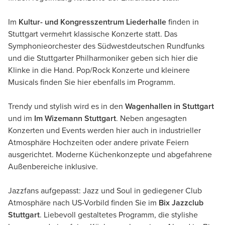
Im
Kultur- und Kongresszentrum Liederhalle
finden in
Stuttgart vermehrt klassische Konzerte statt. Das
Symphonieorchester des Südwestdeutschen Rundfunks
und die Stuttgarter Philharmoniker geben sich hier die
Klinke in die Hand. Pop/Rock Konzerte und kleinere
Musicals finden Sie hier ebenfalls im Programm.
Trendy und stylish wird es in den
Wagenhallen in Stuttgart
und im
Im Wizemann Stuttgart
. Neben angesagten
Konzerten und Events werden hier auch in industrieller
Atmosphäre Hochzeiten oder andere private Feiern
ausgerichtet. Moderne Küchenkonzepte und abgefahrene
Außenbereiche inklusive.
Jazzfans aufgepasst: Jazz und Soul in gediegener Club
Atmosphäre nach US-Vorbild finden Sie im
Bix Jazzclub
Stuttgart
. Liebevoll gestaltetes Programm, die stylishe