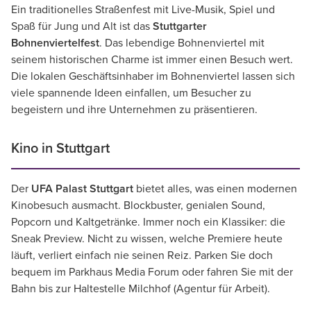
Ein traditionelles Straßenfest mit Live-Musik, Spiel und
Spaß für Jung und Alt ist das
Stuttgarter
Bohnenviertelfest
. Das lebendige Bohnenviertel mit
seinem historischen Charme ist immer einen Besuch wert.
Die lokalen Geschäftsinhaber im Bohnenviertel lassen sich
viele spannende Ideen einfallen, um Besucher zu
begeistern und ihre Unternehmen zu präsentieren.
Kino in Stuttgart
Der
UFA Palast Stuttgart
bietet alles, was einen modernen
Kinobesuch ausmacht. Blockbuster, genialen Sound,
Popcorn und Kaltgetränke. Immer noch ein Klassiker: die
Sneak Preview. Nicht zu wissen, welche Premiere heute
läuft, verliert einfach nie seinen Reiz. Parken Sie doch
bequem im Parkhaus Media Forum oder fahren Sie mit der
Bahn bis zur Haltestelle Milchhof (Agentur für Arbeit).