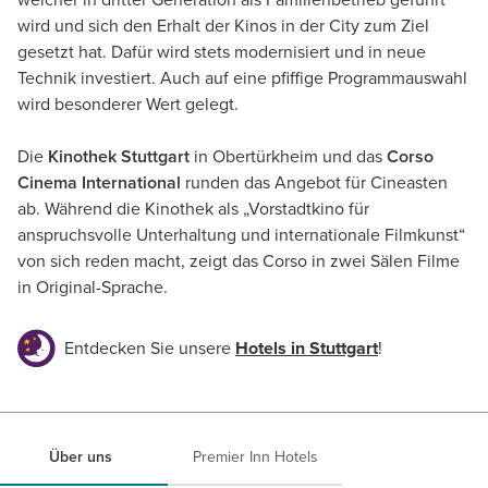
welcher in dritter Generation als Familienbetrieb geführt
wird und sich den Erhalt der Kinos in der City zum Ziel
gesetzt hat. Dafür wird stets modernisiert und in neue
Technik investiert. Auch auf eine pfiffige Programmauswahl
wird besonderer Wert gelegt.
Die
Kinothek Stuttgart
in Obertürkheim und das
Corso
Cinema International
runden das Angebot für Cineasten
ab. Während die Kinothek als „Vorstadtkino für
anspruchsvolle Unterhaltung und internationale Filmkunst“
von sich reden macht, zeigt das Corso in zwei Sälen Filme
in Original-Sprache.
Entdecken Sie unsere
Hotels in Stuttgart
!
Über uns
Premier Inn Hotels