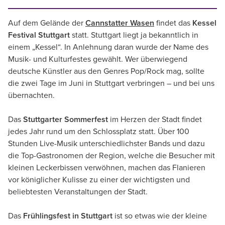
Auf dem Gelände der
Cannstatter Wasen
findet das
Kessel
Festival Stuttgart
statt. Stuttgart liegt ja bekanntlich in
einem „Kessel“. In Anlehnung daran wurde der Name des
Musik- und Kulturfestes gewählt. Wer überwiegend
deutsche Künstler aus den Genres Pop/Rock mag, sollte
die zwei Tage im Juni in Stuttgart verbringen – und bei uns
übernachten.
Das
Stuttgarter Sommerfest
im Herzen der Stadt findet
jedes Jahr rund um den Schlossplatz statt. Über 100
Stunden Live-Musik unterschiedlichster Bands und dazu
die Top-Gastronomen der Region, welche die Besucher mit
kleinen Leckerbissen verwöhnen, machen das Flanieren
vor königlicher Kulisse zu einer der wichtigsten und
beliebtesten Veranstaltungen der Stadt.
Das
Frühlingsfest in Stuttgart
ist so etwas wie der kleine