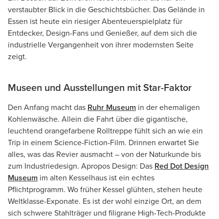
verstaubter Blick in die Geschichtsbücher. Das Gelände in
Essen ist heute ein riesiger Abenteuerspielplatz für
Entdecker, Design-Fans und Genießer, auf dem sich die
industrielle Vergangenheit von ihrer modernsten Seite
zeigt.
Museen und Ausstellungen mit Star-Faktor
Den Anfang macht das
Ruhr Museum
in der ehemaligen
Kohlenwäsche. Allein die Fahrt über die gigantische,
leuchtend orangefarbene Rolltreppe fühlt sich an wie ein
Trip in einem Science-Fiction-Film. Drinnen erwartet Sie
alles, was das Revier ausmacht – von der Naturkunde bis
zum Industriedesign. Apropos Design: Das
Red Dot Design
Museum
im alten Kesselhaus ist ein echtes
Pflichtprogramm. Wo früher Kessel glühten, stehen heute
Weltklasse-Exponate. Es ist der wohl einzige Ort, an dem
sich schwere Stahlträger und filigrane High-Tech-Produkte