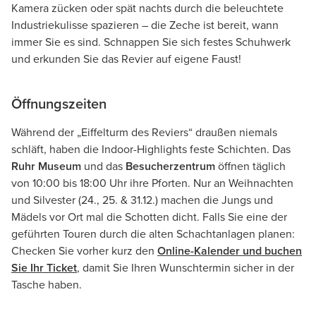
Kamera zücken oder spät nachts durch die beleuchtete
Industriekulisse spazieren – die Zeche ist bereit, wann
immer Sie es sind. Schnappen Sie sich festes Schuhwerk
und erkunden Sie das Revier auf eigene Faust!
Öffnungszeiten
Während der „Eiffelturm des Reviers“ draußen niemals
schläft, haben die Indoor-Highlights feste Schichten. Das
Ruhr Museum
und das
Besucherzentrum
öffnen täglich
von 10:00 bis 18:00 Uhr ihre Pforten. Nur an Weihnachten
und Silvester (24., 25. & 31.12.) machen die Jungs und
Mädels vor Ort mal die Schotten dicht. Falls Sie eine der
geführten Touren durch die alten Schachtanlagen planen:
Checken Sie vorher kurz den
Online-Kalender und buchen
Sie Ihr Ticket
, damit Sie Ihren Wunschtermin sicher in der
Tasche haben.