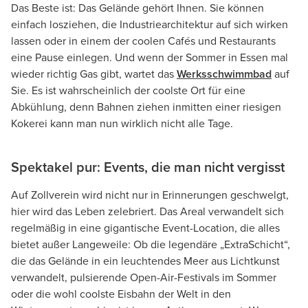
Das Beste ist: Das Gelände gehört Ihnen. Sie können
einfach losziehen, die Industriearchitektur auf sich wirken
lassen oder in einem der coolen Cafés und Restaurants
eine Pause einlegen. Und wenn der Sommer in Essen mal
wieder richtig Gas gibt, wartet das
Werksschwimmbad
auf
Sie. Es ist wahrscheinlich der coolste Ort für eine
Abkühlung, denn Bahnen ziehen inmitten einer riesigen
Kokerei kann man nun wirklich nicht alle Tage.
Spektakel pur: Events, die man nicht vergisst
Auf Zollverein wird nicht nur in Erinnerungen geschwelgt,
hier wird das Leben zelebriert. Das Areal verwandelt sich
regelmäßig in eine gigantische Event-Location, die alles
bietet außer Langeweile: Ob die legendäre „ExtraSchicht“,
die das Gelände in ein leuchtendes Meer aus Lichtkunst
verwandelt, pulsierende Open-Air-Festivals im Sommer
oder die wohl coolste Eisbahn der Welt in den