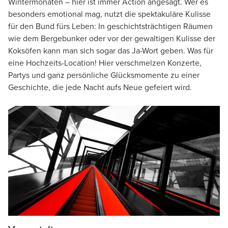
Wintermonaten – hier ist immer Action angesagt. Wer es
besonders emotional mag, nutzt die spektakuläre Kulisse
für den Bund fürs Leben: In geschichtsträchtigen Räumen
wie dem Bergebunker oder vor der gewaltigen Kulisse der
Koksöfen kann man sich sogar das Ja-Wort geben. Was für
eine Hochzeits-Location! Hier verschmelzen Konzerte,
Partys und ganz persönliche Glücksmomente zu einer
Geschichte, die jede Nacht aufs Neue gefeiert wird.