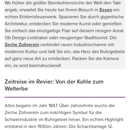
Wo früher die größte Steinkohlenzeche der Welt den Takt
angab, erwartet Sie heute bei Ihrem Besuch in
Essen
ein
echtes Erlebnisfeuerwerk. Spazieren Sie durch gigantische
Architektur, entdecken Sie moderne Kunst oder genießen
Sie einfach das einzigartige Flair auf diesem riesigen Areal.
Ob Design-Liebhaber oder neugieriger Stadttourist: Die
Zeche Zollverein
verbindet rauen Industriecharme mit
moderner Kultur und lädt Sie ein, das Herz des Ruhrgebiets
auf ganz neue Art zu entdecken. Packen Sie die Kamera
ein, es wird beeindruckend!
Zeitreise im Revier: Von der Kohle zum
Welterbe
Alles begann im Jahr 1847. Über Jahrzehnte wuchs die
Zeche Zollverein zum mächtigen Symbol für die
Schwerindustrie im Ruhrgebiet heran. Ein echtes Highlight
entstand in den 1930er-Jahren: Die Schachtanlage 12.