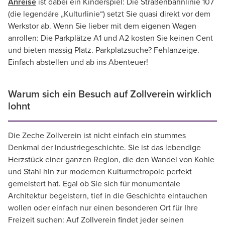
Anreise
ist dabei ein Kinderspiel: Die Straßenbahnlinie 107
(die legendäre „Kulturlinie“) setzt Sie quasi direkt vor dem
Werkstor ab. Wenn Sie lieber mit dem eigenen Wagen
anrollen: Die Parkplätze A1 und A2 kosten Sie keinen Cent
und bieten massig Platz. Parkplatzsuche? Fehlanzeige.
Einfach abstellen und ab ins Abenteuer!
Warum sich ein Besuch auf Zollverein wirklich
lohnt
Die Zeche Zollverein ist nicht einfach ein stummes
Denkmal der Industriegeschichte. Sie ist das lebendige
Herzstück einer ganzen Region, die den Wandel von Kohle
und Stahl hin zur modernen Kulturmetropole perfekt
gemeistert hat. Egal ob Sie sich für monumentale
Architektur begeistern, tief in die Geschichte eintauchen
wollen oder einfach nur einen besonderen Ort für Ihre
Freizeit suchen: Auf Zollverein findet jeder seinen