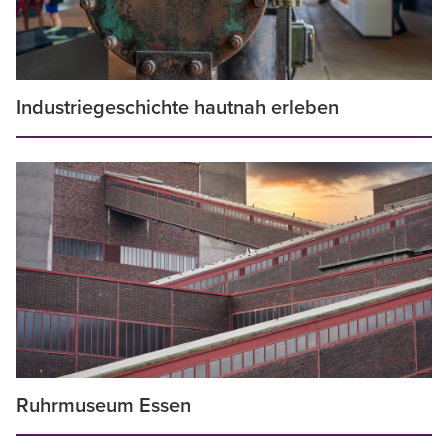
Industriegeschichte hautnah erleben
Ruhrmuseum Essen