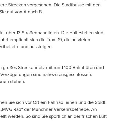
ere Strecken vorgesehen. Die Stadtbusse mit den
Sie gut von A nach B.
t über 13 Straßenbahnlinien. Die Haltestellen sind
hrt empfiehlt sich die Tram 19, die an vielen
xibel ein- und aussteigen.
ein großes Streckennetz mit rund 100 Bahnhöfen und
: Verzögerungen sind nahezu ausgeschlossen.
ionen stehen.
en Sie sich vor Ort ein Fahrrad leihen und die Stadt
t „MVG Rad“ der Münchner Verkehrsbetriebe. An
lt werden. So sind Sie sportlich an der frischen Luft