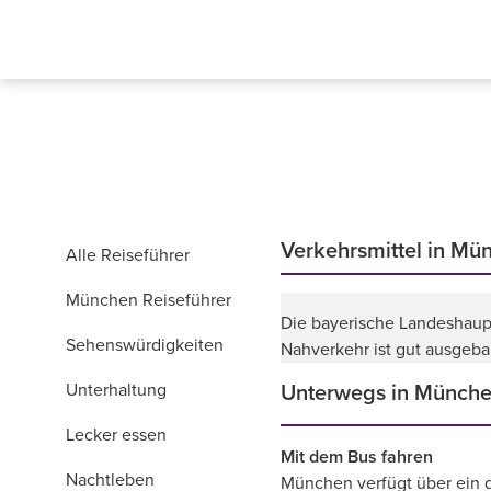
Verkehrsmittel in Mü
Alle Reiseführer
München Reiseführer
Die bayerische Landeshaupts
Sehenswürdigkeiten
Nahverkehr ist gut ausgeba
Unterhaltung
Unterwegs in Münch
Lecker essen
Mit dem Bus fahren
Nachtleben
München verfügt über ein d