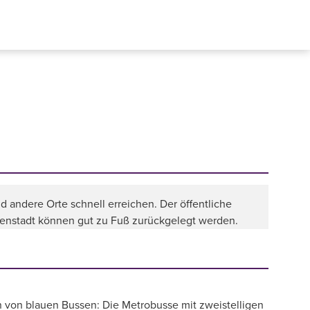
d andere Orte schnell erreichen. Der öffentliche
nnenstadt können gut zu Fuß zurückgelegt werden.
n von blauen Bussen: Die Metrobusse mit zweistelligen