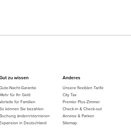
Gut zu wissen
Anderes
Gute-Nacht-Garantie
Unsere flexiblen Tarife
Mehr für Ihr Geld
City Tax
Vorteile für Familien
Premier Plus-Zimmer
So können Sie bezahlen
Check-in & Check-out
Buchung ändern/stornieren
Anreise & Parken
Expansion in Deutschland
Sitemap