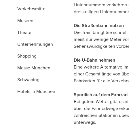
Liniennummern verkehren z
Verkehrsmittel
dreistelligen Liniennummer
Museen
Die Straßenbahn nutzen
Theater
Die Tram bringt Sie schnel
meist nur wenige Meter von 
Unternehmungen
Sehenswürdigkeiten vorbeifä
Shopping
Die U-Bahn nehmen
Eine weitere Alternative i
Messe München
einer Gesamtlänge von übe
Schwabing
Fahrkarten für alle Verkehr
Hotels in München
Sportlich auf dem Fahrrad
Bei gutem Wetter gibt es ni
über die Fahrradwege erku
zahlreichen Stationen übera
unterwegs.