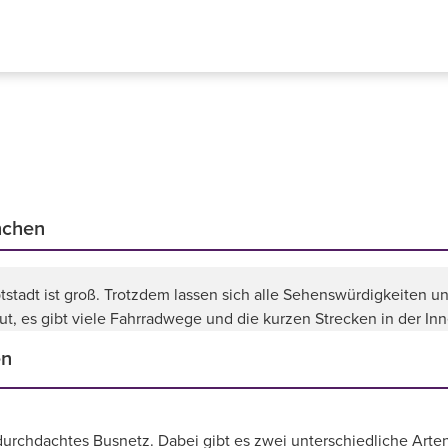
nchen
tadt ist groß. Trotzdem lassen sich alle Sehenswürdigkeiten un
ut, es gibt viele Fahrradwege und die kurzen Strecken in der I
en
urchdachtes Busnetz. Dabei gibt es zwei unterschiedliche Arte