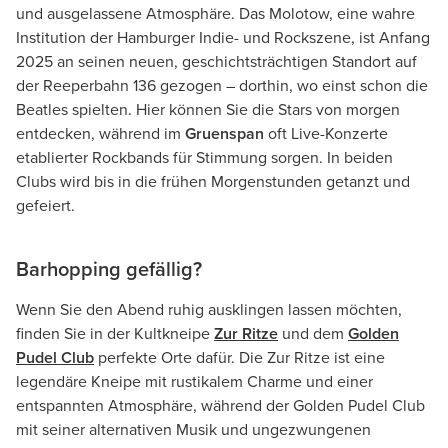
und ausgelassene Atmosphäre. Das Molotow, eine wahre
Institution der Hamburger Indie- und Rockszene, ist Anfang
2025 an seinen neuen, geschichtsträchtigen Standort auf
der Reeperbahn 136 gezogen – dorthin, wo einst schon die
Beatles spielten. Hier können Sie die Stars von morgen
entdecken, während im
Gruenspan
oft Live-Konzerte
etablierter Rockbands für Stimmung sorgen. In beiden
Clubs wird bis in die frühen Morgenstunden getanzt und
gefeiert.
Barhopping gefällig?
Wenn Sie den Abend ruhig ausklingen lassen möchten,
finden Sie in der Kultkneipe
Zur Ritze
und dem
Golden
Pudel Club
perfekte Orte dafür. Die Zur Ritze ist eine
legendäre Kneipe mit rustikalem Charme und einer
entspannten Atmosphäre, während der Golden Pudel Club
mit seiner alternativen Musik und ungezwungenen