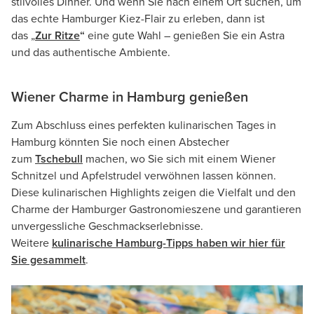
stilvolles Dinner. Und wenn Sie nach einem Ort suchen, um
das echte Hamburger Kiez-Flair zu erleben, dann ist
das „
Zur Ritze
“
eine gute Wahl – genießen Sie ein Astra
und das authentische Ambiente.
Wiener Charme in Hamburg genießen
Zum Abschluss eines perfekten kulinarischen Tages in
Hamburg könnten Sie noch einen Abstecher
zum
Tschebull
machen, wo Sie sich mit einem Wiener
Schnitzel und Apfelstrudel verwöhnen lassen können.
Diese kulinarischen Highlights zeigen die Vielfalt und den
Charme der Hamburger Gastronomieszene und garantieren
unvergessliche Geschmackserlebnisse.
Weitere
kulinarische Hamburg-Tipps haben wir hier für
Sie gesammelt
.