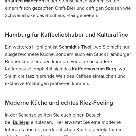
Im
Alten Mädchen
in der Sternschanze können Sie bei
einem frisch gezapften Craft-Bier und deftigen Speisen wie
Schweinshaxe das Brauhaus-Flair genießen.
Hamburg für Kaffeeliebhaber und Kulturaffine
Ein weiteres Highlight ist
Schmidt's Tivoli
, wo Sie nicht nur
ausgezeichnete Küche, sondern auch ein Stück Hamburger
Bühnenkunst erleben können. Für eine besondere
Kaffeepause empfiehlt sich das
Kaffeemuseum Burg
, wo
Sie in die faszinierende Welt des Kaffees eintauchen und
exklusive Röstungen probieren können.
Moderne Küche und echtes Kiez-Feeling
In der Schanze sollten Sie auch einen Besuch
bei
Bullerei
einplanen. Hier erwartet Sie eine moderne
Interpretation der norddeutschen Küche, perfekt für ein