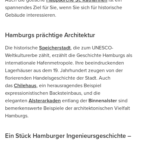
Auch die gotische
Hauptkirche St. Katharinen
ist ein
spannendes Ziel für Sie, wenn Sie sich für historische
Gebäude interessieren.
Hamburgs prächtige Architektur
Die historische
Speicherstadt
, die zum UNESCO-
Weltkulturerbe zählt, erzählt die Geschichte Hamburgs als
internationale Hafenmetropole. Ihre beeindruckenden
Lagerhäuser aus dem 19. Jahrhundert zeugen von der
florierenden Handelsgeschichte der Stadt. Auch
das
Chilehaus
, ein herausragendes Beispiel
expressionistischen Backsteinbaus, und die
eleganten
Alsterarkaden
entlang der
Binnenalster
sind
bemerkenswerte Beispiele der architektonischen Vielfalt
Hamburgs.
Ein Stück Hamburger Ingenieursgeschichte –