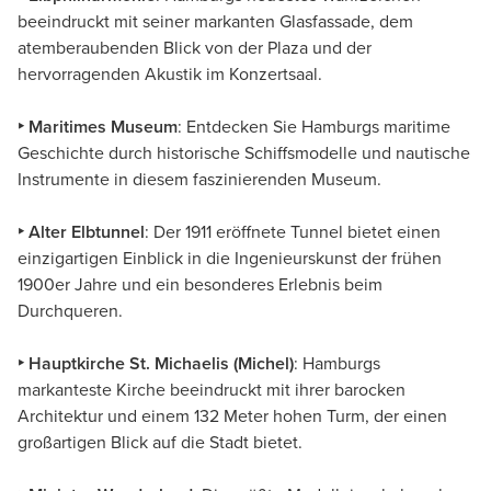
beeindruckt mit seiner markanten Glasfassade, dem
atemberaubenden Blick von der Plaza und der
hervorragenden Akustik im Konzertsaal.
‣ Maritimes Museum
: Entdecken Sie Hamburgs maritime
Geschichte durch historische Schiffsmodelle und nautische
Instrumente in diesem faszinierenden Museum.
‣ Alter Elbtunnel
: Der 1911 eröffnete Tunnel bietet einen
einzigartigen Einblick in die Ingenieurskunst der frühen
1900er Jahre und ein besonderes Erlebnis beim
Durchqueren.
‣ Hauptkirche
St. Michaelis (Michel)
: Hamburgs
markanteste Kirche beeindruckt mit ihrer barocken
Architektur und einem 132 Meter hohen Turm, der einen
großartigen Blick auf die Stadt bietet.