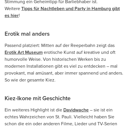
Stimmung ein Geheimtipp für Barliebhaber ist.
Weitere
Tipps für Nachtleben und Party in Hamburg
gibt
es
hier
!
Erotik mal anders
Passend platziert: Mitten auf der Reeperbahn zeigt das
Erotik Art Museum
erotische Kunst auf kreative und oft
humorvolle Weise. Von historischen Werken bis zu
modernen Installationen gibt es viel zu entdecken – mal
provokant, mal amüsant, aber immer spannend und anders.
So wie der gesamte Kiez.
Kiez-Ikone mit Geschichte
Ein weiteres Highlight ist die
Davidwache
– sie ist ein
echtes Wahrzeichen von St. Pauli. Vielleicht haben Sie
schon die ein oder anderen Filme, Lieder und TV-Serien