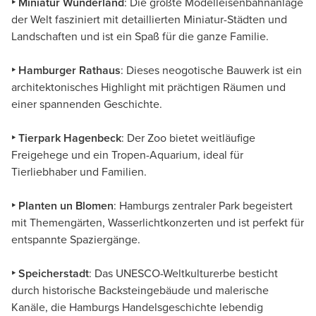
‣ Miniatur Wunderland
: Die größte Modelleisenbahnanlage
der Welt fasziniert mit detaillierten Miniatur-Städten und
Landschaften und ist ein Spaß für die ganze Familie.
‣ Hamburger Rathaus
: Dieses neogotische Bauwerk ist ein
architektonisches Highlight mit prächtigen Räumen und
einer spannenden Geschichte.
‣ Tierpark Hagenbeck
: Der Zoo bietet weitläufige
Freigehege und ein Tropen-Aquarium, ideal für
Tierliebhaber und Familien.
‣ Planten un Blomen
: Hamburgs zentraler Park begeistert
mit Themengärten, Wasserlichtkonzerten und ist perfekt für
entspannte Spaziergänge.
‣ Speicherstadt
: Das UNESCO-Weltkulturerbe besticht
durch historische Backsteingebäude und malerische
Kanäle, die Hamburgs Handelsgeschichte lebendig