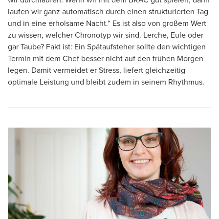
wir durchlaufen. Wenn wir mit dem BRAC gut spielen, dann
laufen wir ganz automatisch durch einen strukturierten Tag
und in eine erholsame Nacht.“ Es ist also von großem Wert
zu wissen, welcher Chronotyp wir sind. Lerche, Eule oder
gar Taube? Fakt ist: Ein Spätaufsteher sollte den wichtigen
Termin mit dem Chef besser nicht auf den frühen Morgen
legen. Damit vermeidet er Stress, liefert gleichzeitig
optimale Leistung und bleibt zudem in seinem Rhythmus.