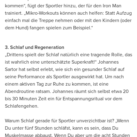
kommen“, fügt der Sportler hinzu, der für den Iron Man
trainiert. „Mikro-Workouts können auch helfen: Statt Aufzug
einfach mal die Treppe nehmen oder mit den Kindern (oder
dem Hund) fangen spielen zum Beispiel.“
3. Schlaf und Regeneration
„Drittens spielt der Schlaf natürlich eine tragende Rolle, das
ist wahrlich eine unterschätzte Superkraft!“ Johannes
Sartor hat selbst erlebt, wie sich ein gesunder Schlaf auf
seine Performance als Sportler ausgewirkt hat. Um nach
einem aktiven Tag zur Ruhe zu kommen, ist eine
Abendroutine ratsam. Johannes räumt sich selbst etwa 20
bis 30 Minuten Zeit ein für Entspannungsritual vor dem
Schlafengehen.
Warum Schlaf gerade für Sportler unverzichtbar ist? „Wenn
Du unter fünf Stunden schläfst, kann es sein, dass Du
Muskelmasse abbaust. Wenn Du aber um die acht Stunden