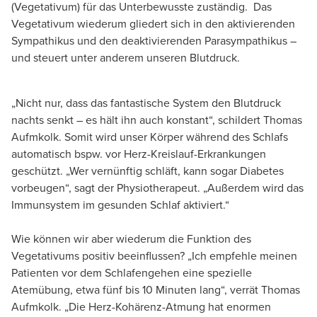
(Vegetativum) für das Unterbewusste zuständig. Das
Vegetativum wiederum gliedert sich in den aktivierenden
Sympathikus und den deaktivierenden Parasympathikus –
und steuert unter anderem unseren Blutdruck.
„Nicht nur, dass das fantastische System den Blutdruck
nachts senkt – es hält ihn auch konstant“, schildert Thomas
Aufmkolk. Somit wird unser Körper während des Schlafs
automatisch bspw. vor Herz-Kreislauf-Erkrankungen
geschützt. „Wer vernünftig schläft, kann sogar Diabetes
vorbeugen“, sagt der Physiotherapeut. „Außerdem wird das
Immunsystem im gesunden Schlaf aktiviert.“
Wie können wir aber wiederum die Funktion des
Vegetativums positiv beeinflussen? „Ich empfehle meinen
Patienten vor dem Schlafengehen eine spezielle
Atemübung, etwa fünf bis 10 Minuten lang“, verrät Thomas
Aufmkolk. „Die Herz-Kohärenz-Atmung hat enormen