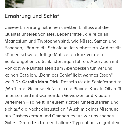
Ernährung und Schlaf
Unsere Ernährung hat einen direkten Einfluss auf die
Qualität unseres Schlafes. Lebensmittel, die reich an
Magnesium und Tryptophan sind, wie Nüsse, Samen und
Bananen, können die Schlafqualität verbessern. Anderseits
können schwere, fettige Mahlzeiten kurz vor dem
Schlafengehen zu Schlafstörungen führen. Aber auch mit
Rohkost wie Blattsalaten zum Abendessen tun wir uns
keinen Gefallen. „Denn der Schlaf liebt warmes Essen“,
weiß
Dr. Carolin Marx-Dick
. Deshalb rät die Schlafexpertin:
„Werft euer Gemüse einfach in die Pfanne! Kurz in Olivenöl
anbraten und mit wärmenden Gewürzen und Kräutern
verfeinern – so helft ihr eurem Körper runterzufahren und
sich auf die Nacht einzustellen.“ Auch mit einer Mischung
aus Cashewkernen und Cranberries tun wir uns abends
Gutes: Denn das darin enthaltene Tryptophan steigert den