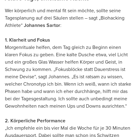
Wer körperlich und mental fit sein möchte, sollte seine
Tagesplanung auf drei Säulen stellen – sagt „Biohacking
Athlete“
Johannes Sartor
:
1. Klarheit und Fokus
Morgenrituale helfen, dem Tag gleich zu Beginn einen
klaren Fokus zu geben. Eine kalte Dusche etwa, viel Licht
und ein großes Glas Wasser helfen Körper und Geist, in
Schwung zu kommen. „Fokusblöcke statt Dauerstress ist
meine Devise“, sagt Johannes. „Es ist ratsam zu wissen,
welcher Chronotyp ich bin. Wenn ich weiß, wann ich starke
Phasen habe und wann ich eher durchhänge, hilft mir das
bei der Tagesgestaltung. Ich sollte auch unbedingt meine
Gewohnheiten nach meinen Ups und Downs ausrichten.“
2. Körperliche Performance
„Ich empfehle ein bis vier Mal die Woche für je 30 Minuten
Ausdauersport. Dabei sollte man schon ins Schwitzen