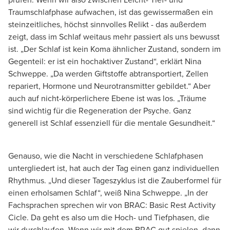
prüfen. Wenn wir also zwischen Leicht- Tief- und
Traumschlafphase aufwachen, ist das gewissermaßen ein
steinzeitliches, höchst sinnvolles Relikt - das außerdem
zeigt, dass im Schlaf weitaus mehr passiert als uns bewusst
ist. „Der Schlaf ist kein Koma ähnlicher Zustand, sondern im
Gegenteil: er ist ein hochaktiver Zustand“, erklärt Nina
Schweppe. „Da werden Giftstoffe abtransportiert, Zellen
repariert, Hormone und Neurotransmitter gebildet.“ Aber
auch auf nicht-körperlichere Ebene ist was los. „Träume
sind wichtig für die Regeneration der Psyche. Ganz
generell ist Schlaf essenziell für die mentale Gesundheit.“
Genauso, wie die Nacht in verschiedene Schlafphasen
untergliedert ist, hat auch der Tag einen ganz individuellen
Rhythmus. „Und dieser Tageszyklus ist die Zauberformel für
einen erholsamen Schlaf“, weiß Nina Schweppe. „In der
Fachsprachen sprechen wir von BRAC: Basic Rest Activity
Cicle. Da geht es also um die Hoch- und Tiefphasen, die