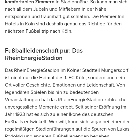
komfortablen Zimmern
in Stadionnähe. So kann man sich
nach all dem Jubeln und Mitfiebern in der Nähe
entspannen und traumhaft gut schlafen. Die Premier Inn
Hotels in Köln sind deshalb genau das Richtige für den
nächsten Fußballtrip nach Köln.
Fußballleidenschaft pur: Das
RheinEnergieStadion
Das RheinEnergieStadion im Kölner Stadtteil Müngersdorf
ist nicht nur die Heimat des 1. FC Köln, sondern auch ein
Ort voller Geschichte, Emotionen und Leidenschaft. Von
legendären Spielen bis hin zu bedeutenden
Veranstaltungen hat das RheinEnergieStadion zahlreiche
unvergessliche Momente erlebt. Seit seiner Eröffnung im
Jahr 1923 hat es sich zu einer Ikone des deutschen
Fußballs entwickelt. Wer will, kann sich sogar bei einer der
regelmäßigen Stadionführungen auf die Spuren von Lukas
Podolski und anderen Fußballlegenden begeben.