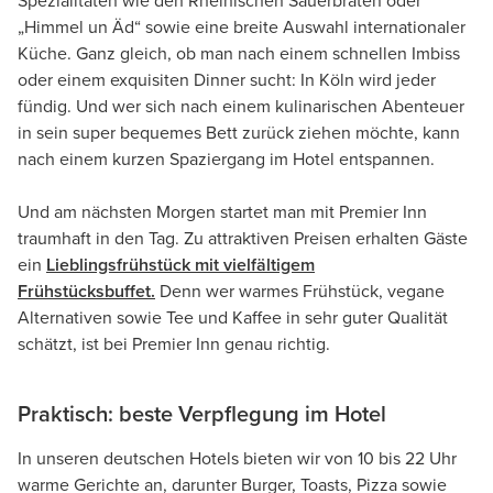
Spezialitäten wie den Rheinischen Sauerbraten oder
„Himmel un Äd“ sowie eine breite Auswahl internationaler
Küche. Ganz gleich, ob man nach einem schnellen Imbiss
oder einem exquisiten Dinner sucht: In Köln wird jeder
fündig. Und wer sich nach einem kulinarischen Abenteuer
in sein super bequemes Bett zurück ziehen möchte, kann
nach einem kurzen Spaziergang im Hotel entspannen.
Und am nächsten Morgen startet man mit Premier Inn
traumhaft in den Tag. Zu attraktiven Preisen erhalten Gäste
ein
Lieblingsfrühstück mit vielfältigem
Frühstücksbuffet.
Denn wer warmes Frühstück, vegane
Alternativen sowie Tee und Kaffee in sehr guter Qualität
schätzt, ist bei Premier Inn genau richtig.
Praktisch: beste Verpflegung im Hotel
In unseren deutschen Hotels bieten wir von 10 bis 22 Uhr
warme Gerichte an, darunter Burger, Toasts, Pizza sowie