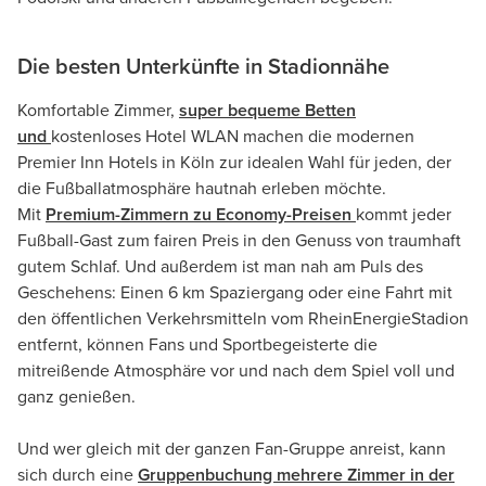
Die besten Unterkünfte in Stadionnähe
Komfortable Zimmer,
super bequeme Betten
und
kostenloses Hotel WLAN machen die modernen
Premier Inn Hotels in Köln zur idealen Wahl für jeden, der
die Fußballatmosphäre hautnah erleben möchte.
Mit
Premium-Zimmern zu Economy-Preisen
kommt jeder
Fußball-Gast zum fairen Preis in den Genuss von traumhaft
gutem Schlaf. Und außerdem ist man nah am Puls des
Geschehens: Einen 6 km Spaziergang oder eine Fahrt mit
den öffentlichen Verkehrsmitteln vom RheinEnergieStadion
entfernt, können Fans und Sportbegeisterte die
mitreißende Atmosphäre vor und nach dem Spiel voll und
ganz genießen.
Und wer gleich mit der ganzen Fan-Gruppe anreist, kann
sich durch eine
Gruppenbuchung mehrere Zimmer in der