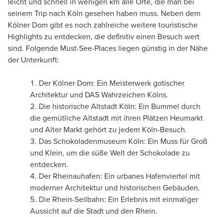
leicht und schnell in wenigen km alle Orte, die man bei
seinem Trip nach Köln gesehen haben muss. Neben dem
Kölner Dom gibt es noch zahlreiche weitere touristische
Highlights zu entdecken, die definitiv einen Besuch wert
sind. Folgende Must-See-Places liegen günstig in der Nähe
der Unterkunft:
Der Kölner Dom: Ein Meisterwerk gotischer
Architektur und DAS Wahrzeichen Kölns.
Die historische Altstadt Köln: Ein Bummel durch
die gemütliche Altstadt mit ihren Plätzen Heumarkt
und Alter Markt gehört zu jedem Köln-Besuch.
Das Schokoladenmuseum Köln: Ein Muss für Groß
und Klein, um die süße Welt der Schokolade zu
entdecken.
Der Rheinauhafen: Ein urbanes Hafenviertel mit
moderner Architektur und historischen Gebäuden.
Die Rhein-Seilbahn: Ein Erlebnis mit einmaliger
Aussicht auf die Stadt und den Rhein.