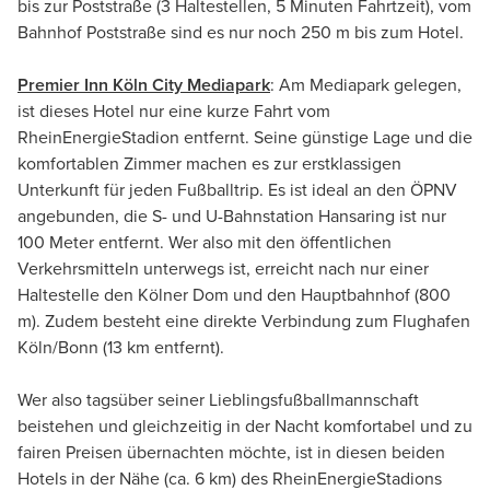
bis zur Poststraße (3 Haltestellen, 5 Minuten Fahrtzeit), vom
Bahnhof Poststraße sind es nur noch 250 m bis zum Hotel.
Premier Inn Köln City Mediapark
: Am Mediapark gelegen,
ist dieses Hotel nur eine kurze Fahrt vom
RheinEnergieStadion entfernt. Seine günstige Lage und die
komfortablen Zimmer machen es zur erstklassigen
Unterkunft für jeden Fußballtrip. Es ist ideal an den ÖPNV
angebunden, die S- und U-Bahnstation Hansaring ist nur
100 Meter entfernt. Wer also mit den öffentlichen
Verkehrsmitteln unterwegs ist, erreicht nach nur einer
Haltestelle den Kölner Dom und den Hauptbahnhof (800
m). Zudem besteht eine direkte Verbindung zum Flughafen
Köln/Bonn (13 km entfernt).
Wer also tagsüber seiner Lieblingsfußballmannschaft
beistehen und gleichzeitig in der Nacht komfortabel und zu
fairen Preisen übernachten möchte, ist in diesen beiden
Hotels in der Nähe (ca. 6 km) des RheinEnergieStadions