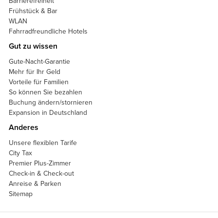
Barrierefreiheit
Frühstück & Bar
WLAN
Fahrradfreundliche Hotels
Gut zu wissen
Gute-Nacht-Garantie
Mehr für Ihr Geld
Vorteile für Familien
So können Sie bezahlen
Buchung ändern/stornieren
Expansion in Deutschland
Anderes
Unsere flexiblen Tarife
City Tax
Premier Plus-Zimmer
Check-in & Check-out
Anreise & Parken
Sitemap