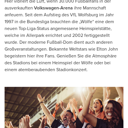
Hier vibriert die Luft, wenn 30.000 Fußballfans in der
ausverkauften
Volkswagen-Arena
ihre Mannschaft
anfeuern. Seit dem Aufstieg des VfL Wolfsburg im Jahr
1997 in die Bundesliga brauchten die „Wölfe“ eine dem
neuen Top-Liga-Status angemessene Heimspielstätte,
welche im Allerpark errichtet und 2002 fertiggestellt
wurde. Der moderne Fußball-Dom dient auch anderen
Großveranstaltungen. Bekannte Weltstars wie Elton John
begeistern hier ihre Fans. Genießen Sie die Atmosphäre
des Stadions bei einem Heimspiel der Wölfe oder bei
einem atemberaubenden Stadionkonzert.