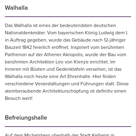
Walhalla
Das Walhalla ist eines der bedeutendsten deutschen
Nationaldenkmäler. Vom bayerischen König Ludwig dem I.
in Auftrag gegeben, wurde das Gebäude nach 12-jähriger
Bauzeit 1842 feierlich eröffnet. Inspiriert vom berühmten
Parthenon auf der Athener Akropolis, wurde der Bau vom
berühmten Architekten Leo von Klenze errichtet. Im
Inneren mit Büsten und Gedenktafeln versehen, ist das
Walhalla noch heute eine Art Ehrenhalle. Hier finden
verschiedene Veranstaltungen und Führungen statt. Diese
atemberaubende Architekturschöpfung ist definitiv einen
Besuch wert!
Befreiungshalle
Auf dem Michelsberg oberhalb der Stadt Kelheim in