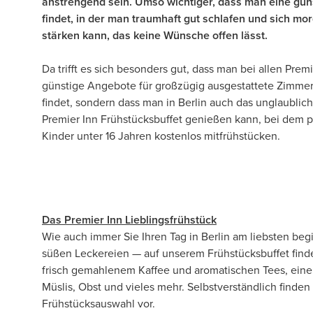
anstrengend sein. Umso wichtiger, dass man eine gün
findet, in der man traumhaft gut schlafen und sich mo
stärken kann, das keine Wünsche offen lässt.
Da trifft es sich besonders gut, dass man bei allen Premi
günstige Angebote für großzügig ausgestattete Zimme
findet, sondern dass man in Berlin auch das unglaubli
Premier Inn Frühstücksbuffet genießen kann, bei dem 
Kinder unter 16 Jahren kostenlos mitfrühstücken.
Das Premier Inn Lieblingsfrühstück
Wie auch immer Sie Ihren Tag in Berlin am liebsten b
süßen Leckereien — auf unserem Frühstücksbuffet finde
frisch gemahlenem Kaffee und aromatischen Tees, eine
Müslis, Obst und vieles mehr. Selbstverständlich finde
Frühstücksauswahl vor.