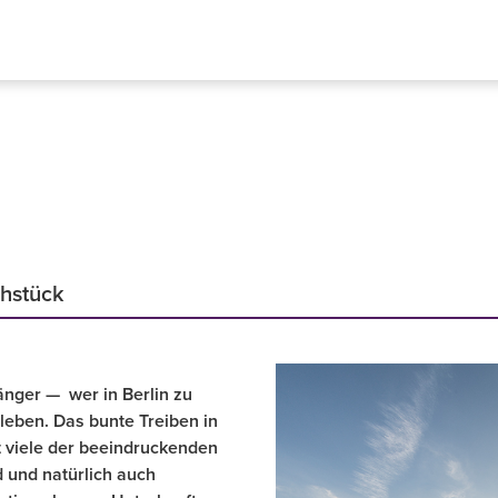
ühstück
änger — wer in Berlin zu
leben. Das bunte Treiben in
 viele der beeindruckenden
 und natürlich auch