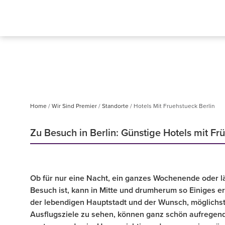
Home
Wir Sind Premier
Standorte
Hotels Mit Fruehstueck Berlin
Zu Besuch in Berlin: Günstige Hotels mit Fr
Ob für nur eine Nacht, ein ganzes Wochenende oder l
Besuch ist, kann in Mitte und drumherum so Einiges er
der lebendigen Hauptstadt und der Wunsch, möglichst
Ausflugsziele zu sehen, können ganz schön aufregend