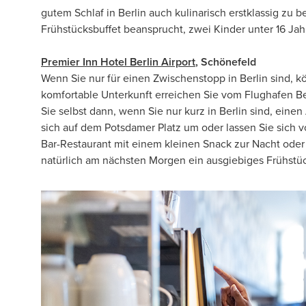
gutem Schlaf in Berlin auch kulinarisch erstklassig zu
Frühstücksbuffet beansprucht, zwei Kinder unter 16 Jah
Premier Inn Hotel Berlin Airport
, Schönefeld
Wenn Sie nur für einen Zwischenstopp in Berlin sind, k
komfortable Unterkunft erreichen Sie vom Flughafen B
Sie selbst dann, wenn Sie nur kurz in Berlin sind, ein
sich auf dem Potsdamer Platz um oder lassen Sie sich v
Bar-Restaurant mit einem kleinen Snack zur Nacht od
natürlich am nächsten Morgen ein ausgiebiges Frühst