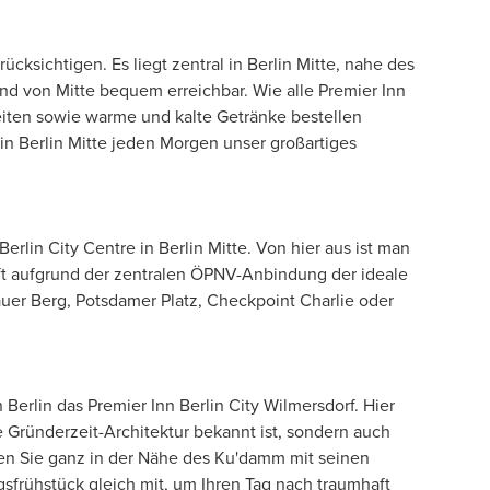
ücksichtigen. Es liegt zentral in Berlin Mitte, nahe des
nd von Mitte bequem erreichbar. Wie alle Premier Inn
zeiten sowie warme und kalte Getränke bestellen
n Berlin Mitte jeden Morgen unser großartiges
rlin City Centre in Berlin Mitte. Von hier aus ist man
ft aufgrund der zentralen ÖPNV-Anbindung der ideale
uer Berg, Potsdamer Platz, Checkpoint Charlie oder
Berlin das Premier Inn Berlin City Wilmersdorf. Hier
 Gründerzeit-Architektur bekannt ist, sondern auch
hten Sie ganz in der Nähe des Ku'damm mit seinen
gsfrühstück gleich mit, um Ihren Tag nach traumhaft