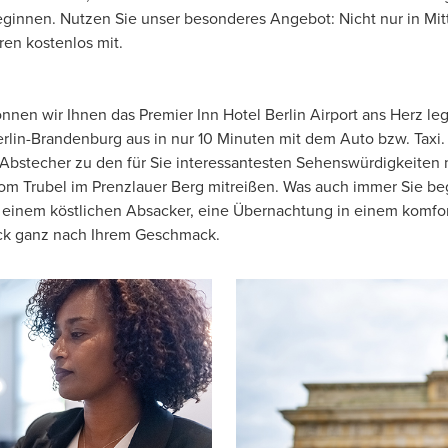
 beginnen. Nutzen Sie unser besonderes Angebot: Nicht nur in Mi
ren kostenlos mit.
önnen wir Ihnen das Premier Inn Hotel Berlin Airport ans Herz l
erlin-Brandenburg aus in nur 10 Minuten mit dem Auto bzw. Ta
en Abstecher zu den für Sie interessantesten Sehenswürdigkeite
om Trubel im Prenzlauer Berg mitreißen. Was auch immer Sie begei
er einem köstlichen Absacker, eine Übernachtung in einem kom
ück ganz nach Ihrem Geschmack.