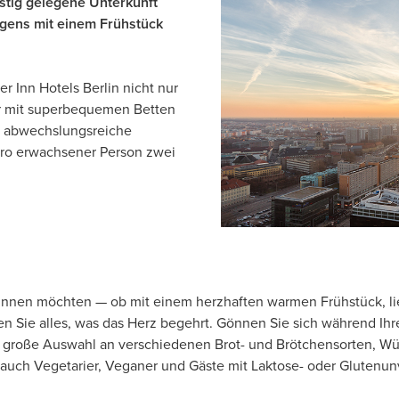
stig gelegene Unterkunft
rgens mit einem Frühstück
er Inn Hotels Berlin nicht nur
r mit superbequemen Betten
ch abwechslungsreiche
pro erwachsener Person zwei
eginnen möchten — ob mit einem herzhaften warmen Frühstück, l
n Sie alles, was das Herz begehrt. Gönnen Sie sich während Ihr
 große Auswahl an verschiedenen Brot- und Brötchensorten, Würs
n auch Vegetarier, Veganer und Gäste mit Laktose- oder Glutenun