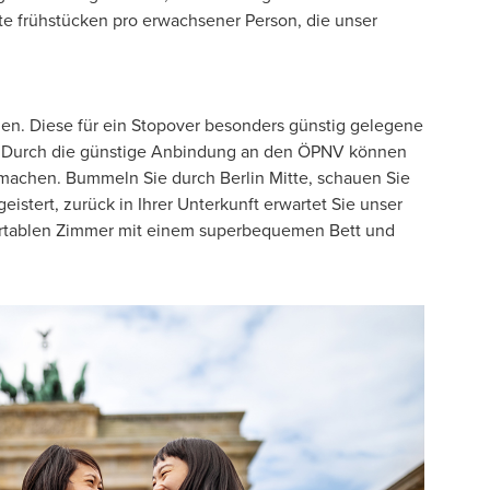
tte frühstücken pro erwachsener Person, die unser
egen. Diese für ein Stopover besonders günstig gelegene
xi. Durch die günstige Anbindung an den ÖPNV können
n machen. Bummeln Sie durch Berlin Mitte, schauen Sie
stert, zurück in Ihrer Unterkunft erwartet Sie unser
fortablen Zimmer mit einem superbequemen Bett und