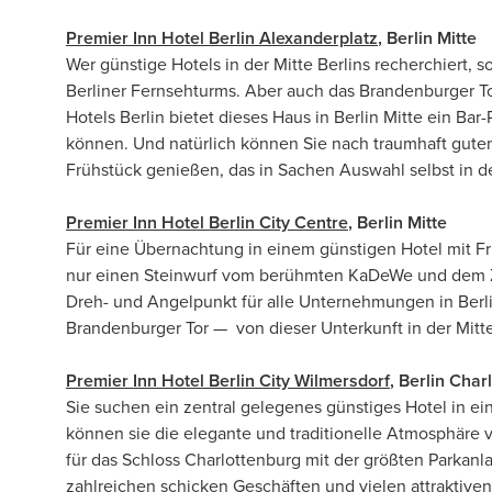
Premier Inn Hotel Berlin Alexanderplatz
, Berlin Mitte
Wer günstige Hotels in der Mitte Berlins recherchiert, so
Berliner Fernsehturms. Aber auch das Brandenburger Tor
Hotels Berlin bietet dieses Haus in Berlin Mitte ein B
können. Und natürlich können Sie nach traumhaft gutem
Frühstück genießen, das in Sachen Auswahl selbst in de
Premier Inn Hotel Berlin City Centre
, Berlin Mitte
Für eine Übernachtung in einem günstigen Hotel mit Früh
nur einen Steinwurf vom berühmten KaDeWe und dem Zoo
Dreh- und Angelpunkt für alle Unternehmungen in Berli
Brandenburger Tor — von dieser Unterkunft in der Mitte
Premier Inn Hotel Berlin City Wilmersdorf
, Berlin Char
Sie suchen ein zentral gelegenes günstiges Hotel in ein
können sie die elegante und traditionelle Atmosphäre v
für das Schloss Charlottenburg mit der größten Parkanl
zahlreichen schicken Geschäften und vielen attraktiven