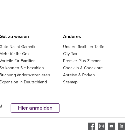
Gut zu wissen
Anderes
Gute-Nacht-Garantie
Unsere flexiblen Tarife
Mehr für Ihr Geld
City Tax
Vorteile für Familien
Premier Plus-Zimmer
So können Sie bezahlen
Check-in & Check-out
Buchung ändern/stornieren
Anreise & Parken
Expansion in Deutschland
Sitemap
!
Hier anmelden