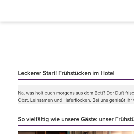
Leckerer Start! Frühstücken im Hotel
Na, was holt euch morgens aus dem Bett? Der Duft fris
Obst, Leinsamen und Haferflocken. Bei uns genießt ihr v
So vielfältig wie unsere Gäste: unser Frühst