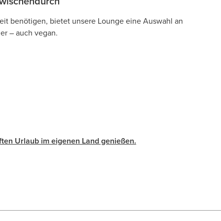
zwischendurch
keit benötigen, bietet unsere Lounge eine Auswahl an
er – auch vegan.
ten Urlaub im eigenen Land genießen.