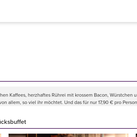
chen Kaffees, herzhaftes Rührei mit krossem Bacon, Würstchen 
on allem, so viel ihr möchtet. Und das für nur 17,90 € pro Person
ücksbuffet