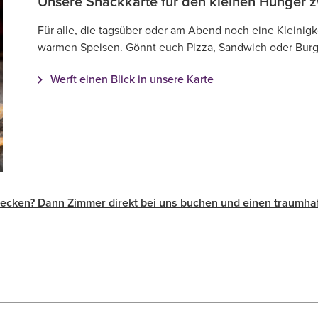
Unsere Snackkarte für den kleinen Hunger 
Für alle, die tagsüber oder am Abend noch eine Kleinig
warmen Speisen. Gönnt euch Pizza, Sandwich oder Burg
Werft einen Blick in unsere Karte
ecken? Dann Zimmer direkt bei uns buchen und einen traumhaf