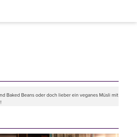
und Baked Beans oder doch lieber ein veganes Müsli mit
!