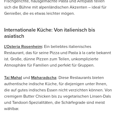
Fischgerichte, hausgemachte Pasta und Antipasti teilen
sich die Bühne mit alpenländischen Akzenten – ideal für
Genießer, die es etwas leichter mögen.
Internationale Küche: Von italienisch bis
asiatisch
L'Osteria Rosenheim
:
Ein beliebtes italienisches
Restaurant, das für seine Pizza und Pasta à la carte bekannt
ist. Große, dünne Pizzen zum Teilen, unkomplizierte
Atmosphäre für Familien und perfekt für Gruppen.
Taj Mahal
und
Maharadscha
: Diese Restaurants bieten
authentische indische Küche, für diejenigen unter Ihnen,
die auf gutes indisches Essen nicht verzichten können. Von
cremigem Butter Chicken bis zu vegetarischen Linsen-Dals
und Tandoori-Spezialitäten, die Schärfegrade sind meist
wählbar.