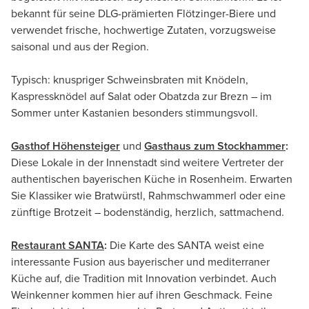
bekannt für seine DLG-prämierten Flötzinger-Biere und
verwendet frische, hochwertige Zutaten, vorzugsweise
saisonal und aus der Region.
Typisch: knuspriger Schweinsbraten mit Knödeln,
Kaspressknödel auf Salat oder Obatzda zur Brezn – im
Sommer unter Kastanien besonders stimmungsvoll.
Gasthof Höhensteiger
und
Gasthaus zum Stockhammer
:
Diese Lokale in der Innenstadt sind weitere Vertreter der
authentischen bayerischen Küche in Rosenheim. Erwarten
Sie Klassiker wie Bratwürstl, Rahmschwammerl oder eine
zünftige Brotzeit – bodenständig, herzlich, sattmachend.
Restaurant SANTA
:
Die Karte des SANTA weist eine
interessante Fusion aus bayerischer und mediterraner
Küche auf, die Tradition mit Innovation verbindet. Auch
Weinkenner kommen hier auf ihren Geschmack. Feine