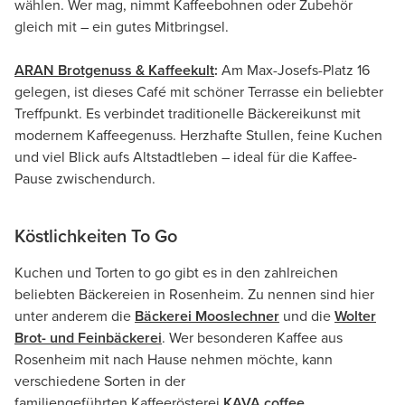
wählen. Wer mag, nimmt Kaffeebohnen oder Zubehör
gleich mit – ein gutes Mitbringsel.
ARAN Brotgenuss & Kaffeekult
:
Am Max-Josefs-Platz 16
gelegen, ist dieses Café mit schöner Terrasse ein beliebter
Treffpunkt. Es verbindet traditionelle Bäckereikunst mit
modernem Kaffeegenuss. Herzhafte Stullen, feine Kuchen
und viel Blick aufs Altstadtleben – ideal für die Kaffee-
Pause zwischendurch.
Köstlichkeiten To Go
Kuchen und Torten to go gibt es in den zahlreichen
beliebten Bäckereien in Rosenheim. Zu nennen sind hier
unter anderem die
Bäckerei Mooslechner
und die
Wolter
Brot- und Feinbäckerei
. Wer besonderen Kaffee aus
Rosenheim mit nach Hause nehmen möchte, kann
verschiedene Sorten in der
familiengeführten Kaffeerösterei
KAVA coffee