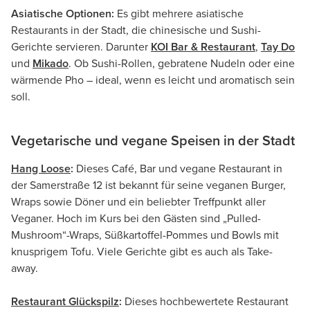
Asiatische Optionen:
Es gibt mehrere asiatische
Restaurants in der Stadt, die chinesische und Sushi-
Gerichte servieren. Darunter
KOI Bar & Restaurant
,
Tay Do
und
Mikado
. Ob Sushi-Rollen, gebratene Nudeln oder eine
wärmende Pho – ideal, wenn es leicht und aromatisch sein
soll.
Vegetarische und vegane Speisen in der Stadt
Hang Loose
:
Dieses Café, Bar und vegane Restaurant in
der Samerstraße 12 ist bekannt für seine veganen Burger,
Wraps sowie Döner und ein beliebter Treffpunkt aller
Veganer. Hoch im Kurs bei den Gästen sind „Pulled-
Mushroom“-Wraps, Süßkartoffel-Pommes und Bowls mit
knusprigem Tofu. Viele Gerichte gibt es auch als Take-
away.
Restaurant Glückspilz
:
Dieses hochbewertete Restaurant