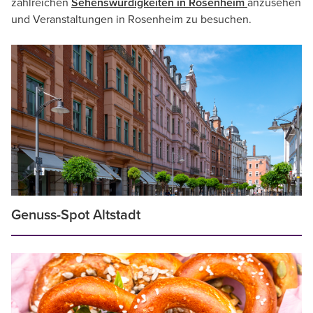
zahlreichen
Sehenswürdigkeiten in Rosenheim
anzusehen
und Veranstaltungen in Rosenheim zu besuchen.
Genuss-Spot Altstadt