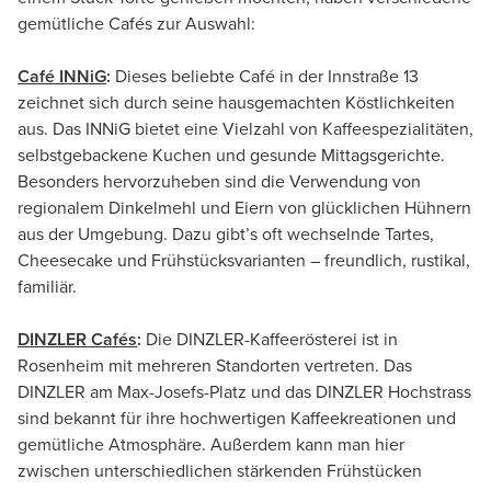
gemütliche Cafés zur Auswahl:
Café INNiG
:
Dieses beliebte Café in der Innstraße 13
zeichnet sich durch seine hausgemachten Köstlichkeiten
aus. Das INNiG bietet eine Vielzahl von Kaffeespezialitäten,
selbstgebackene Kuchen und gesunde Mittagsgerichte.
Besonders hervorzuheben sind die Verwendung von
regionalem Dinkelmehl und Eiern von glücklichen Hühnern
aus der Umgebung. Dazu gibt’s oft wechselnde Tartes,
Cheesecake und Frühstücksvarianten – freundlich, rustikal,
familiär.
DINZLER Cafés
:
Die DINZLER-Kaffeerösterei ist in
Rosenheim mit mehreren Standorten vertreten. Das
DINZLER am Max-Josefs-Platz und das DINZLER Hochstrass
sind bekannt für ihre hochwertigen Kaffeekreationen und
gemütliche Atmosphäre. Außerdem kann man hier
zwischen unterschiedlichen stärkenden Frühstücken