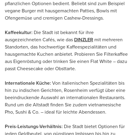
pflanzlichen Optionen bedient. Beliebt sind zum Beispiel
vegane Burger mit hausgemachten Patties, Bowls mit
Ofengemüse und cremigen Cashew-Dressings.
Kaffeekultur:
Die Stadt ist bekannt für ihre
ausgezeichneten Cafés, wie das
DINZLER
mit mehreren
Standorten, das hochwertige Kaffeespezialitäten und
hausgemachte Kuchen anbietet. Probieren Sie Filterkaffee
aus Eigenröstung oder trinken Sie einen Flat White – dazu
passt Cheesecake oder Obsttarte.
Internationale Küche:
Von italienischen Spezialitäten bis
hin zu indischen Gerichten, Rosenheim verfügt über eine
beeindruckende Auswahl an internationalen Restaurants.
Rund um die Altstadt finden Sie zudem vietnamesische
Pho, Sushi & Co. – ideal für leichte Abendessen.
Preis-Leistungs-Verhältnis:
Die Stadt bietet Optionen für
jeden Geldbeutel, von günstigen Imbissen bis hin zu