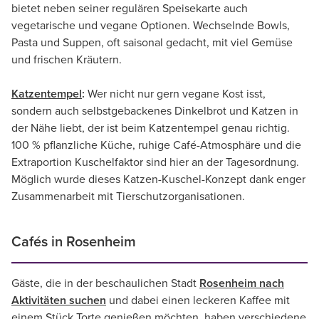
bietet neben seiner regulären Speisekarte auch
vegetarische und vegane Optionen. Wechselnde Bowls,
Pasta und Suppen, oft saisonal gedacht, mit viel Gemüse
und frischen Kräutern.
Katzentempel
:
Wer nicht nur gern vegane Kost isst,
sondern auch selbstgebackenes Dinkelbrot und Katzen in
der Nähe liebt, der ist beim Katzentempel genau richtig.
100 % pflanzliche Küche, ruhige Café-Atmosphäre und die
Extraportion Kuschelfaktor sind hier an der Tagesordnung.
Möglich wurde dieses Katzen-Kuschel-Konzept dank enger
Zusammenarbeit mit Tierschutzorganisationen.
Cafés in Rosenheim
Gäste, die in der beschaulichen Stadt
Rosenheim nach
Aktivitäten suchen
und dabei einen leckeren Kaffee mit
einem Stück Torte genießen möchten, haben verschiedene