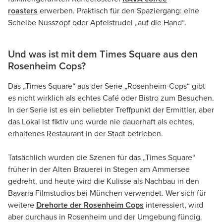
roasters
erwerben. Praktisch für den Spaziergang: eine
Scheibe Nusszopf oder Apfelstrudel „auf die Hand“.
Und was ist mit dem Times Square aus den
Rosenheim Cops?
Das „Times Square“ aus der Serie „Rosenheim-Cops“ gibt
es nicht wirklich als echtes Café oder Bistro zum Besuchen.
In der Serie ist es ein beliebter Treffpunkt der Ermittler, aber
das Lokal ist fiktiv und wurde nie dauerhaft als echtes,
erhaltenes Restaurant in der Stadt betrieben.
Tatsächlich wurden die Szenen für das „Times Square“
früher in der Alten Brauerei in Stegen am Ammersee
gedreht, und heute wird die Kulisse als Nachbau in den
Bavaria Filmstudios bei München verwendet. Wer sich für
weitere
Drehorte der Rosenheim Cops
interessiert, wird
aber durchaus in Rosenheim und der Umgebung fündig.