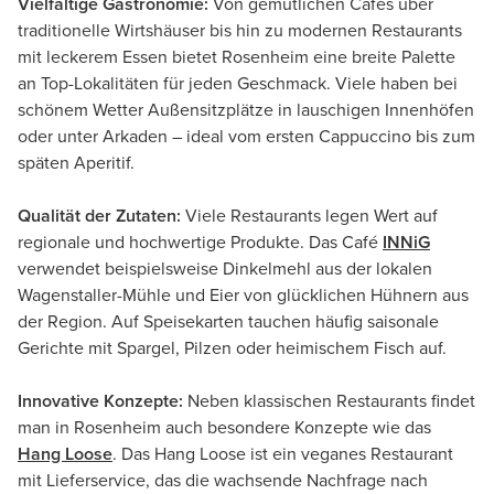
Vielfältige Gastronomie:
Von gemütlichen Cafés über
traditionelle Wirtshäuser bis hin zu modernen Restaurants
mit leckerem Essen bietet Rosenheim eine breite Palette
an Top-Lokalitäten für jeden Geschmack. Viele haben bei
schönem Wetter Außensitzplätze in lauschigen Innenhöfen
oder unter Arkaden – ideal vom ersten Cappuccino bis zum
späten Aperitif.
Qualität der Zutaten:
Viele Restaurants legen Wert auf
regionale und hochwertige Produkte. Das Café
INN
i
G
verwendet beispielsweise Dinkelmehl aus der lokalen
Wagenstaller-Mühle und Eier von glücklichen Hühnern aus
der Region. Auf Speisekarten tauchen häufig saisonale
Gerichte mit Spargel, Pilzen oder heimischem Fisch auf.
Innovative Konzepte:
Neben klassischen Restaurants findet
man in Rosenheim auch besondere Konzepte wie das
Hang Loose
. Das Hang Loose ist ein veganes Restaurant
mit Lieferservice, das die wachsende Nachfrage nach