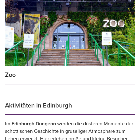
Zoo
Aktivitäten in Edinburgh
Im
Edinburgh Dungeon
werden die düsteren Momente der
schottischen Geschichte in gruseliger Atmosphäre zum
Leben erweckt. Hier erleben große und kleine Besucher