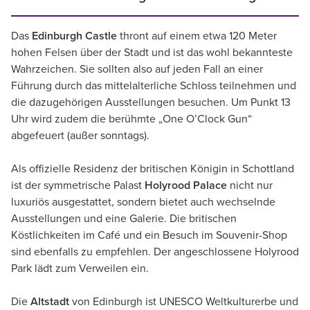
Das
Edinburgh Castle
thront auf einem etwa 120 Meter
hohen Felsen über der Stadt und ist das wohl bekannteste
Wahrzeichen. Sie sollten also auf jeden Fall an einer
Führung durch das mittelalterliche Schloss teilnehmen und
die dazugehörigen Ausstellungen besuchen. Um Punkt 13
Uhr wird zudem die berühmte „One O’Clock Gun“
abgefeuert (außer sonntags).
Als offizielle Residenz der britischen Königin in Schottland
ist der symmetrische Palast
Holyrood Palace
nicht nur
luxuriös ausgestattet, sondern bietet auch wechselnde
Ausstellungen und eine Galerie. Die britischen
Köstlichkeiten im Café und ein Besuch im Souvenir-Shop
sind ebenfalls zu empfehlen. Der angeschlossene Holyrood
Park lädt zum Verweilen ein.
Die
Altstadt
von Edinburgh ist UNESCO Weltkulturerbe und