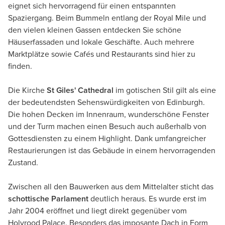
eignet sich hervorragend für einen entspannten
Spaziergang. Beim Bummeln entlang der Royal Mile und
den vielen kleinen Gassen entdecken Sie schöne
Häuserfassaden und lokale Geschäfte. Auch mehrere
Marktplätze sowie Cafés und Restaurants sind hier zu
finden.
Die Kirche
St Giles' Cathedral
im gotischen Stil gilt als eine
der bedeutendsten Sehenswürdigkeiten von Edinburgh.
Die hohen Decken im Innenraum, wunderschöne Fenster
und der Turm machen einen Besuch auch außerhalb von
Gottesdiensten zu einem Highlight. Dank umfangreicher
Restaurierungen ist das Gebäude in einem hervorragenden
Zustand.
Zwischen all den Bauwerken aus dem Mittelalter sticht das
schottische Parlament
deutlich heraus. Es wurde erst im
Jahr 2004 eröffnet und liegt direkt gegenüber vom
Holyrood Palace. Besonders das imposante Dach in Form