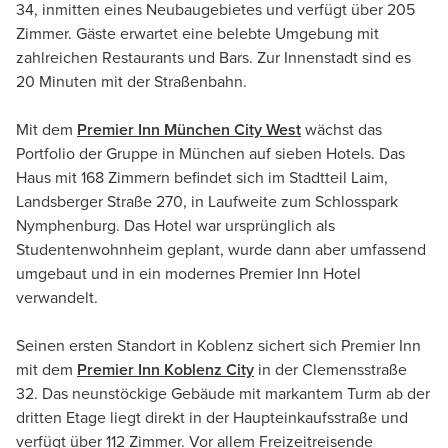
34, inmitten eines Neubaugebietes und verfügt über 205
Zimmer. Gäste erwartet eine belebte Umgebung mit
zahlreichen Restaurants und Bars. Zur Innenstadt sind es
20 Minuten mit der Straßenbahn.
Mit dem
Premier Inn München City West
wächst das
Portfolio der Gruppe in München auf sieben Hotels. Das
Haus mit 168 Zimmern befindet sich im Stadtteil Laim,
Landsberger Straße 270, in Laufweite zum Schlosspark
Nymphenburg. Das Hotel war ursprünglich als
Studentenwohnheim geplant, wurde dann aber umfassend
umgebaut und in ein modernes Premier Inn Hotel
verwandelt.
Seinen ersten Standort in Koblenz sichert sich Premier Inn
mit dem
Premier Inn Koblenz City
in der
Clemensstraße
32. Das neunstöckige Gebäude mit markantem Turm ab der
dritten Etage liegt direkt in der Haupteinkaufsstraße und
verfügt über 112 Zimmer. Vor allem Freizeitreisende