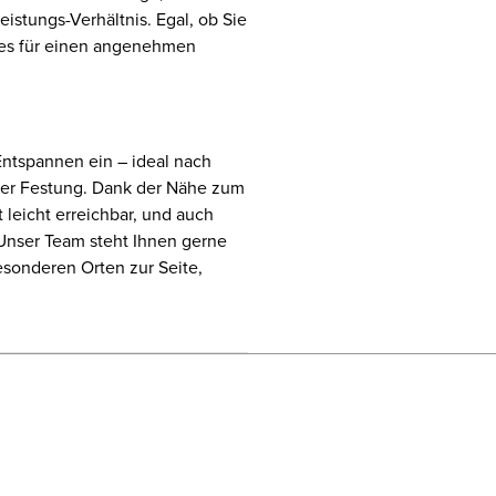
istungs-Verhältnis. Egal, ob Sie
alles für einen angenehmen
Entspannen ein – ideal nach
der Festung. Dank der Nähe zum
 leicht erreichbar, und auch
Unser Team steht Ihnen gerne
esonderen Orten zur Seite,