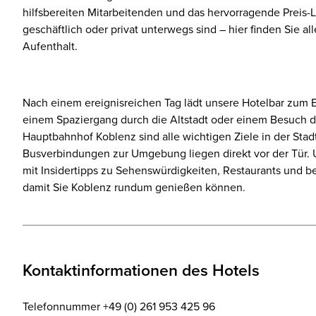
hilfsbereiten Mitarbeitenden und das hervorragende Preis-Le
geschäftlich oder privat unterwegs sind – hier finden Sie 
Aufenthalt.
Nach einem ereignisreichen Tag lädt unsere Hotelbar zum 
einem Spaziergang durch die Altstadt oder einem Besuch 
Hauptbahnhof Koblenz sind alle wichtigen Ziele in der Stadt
Busverbindungen zur Umgebung liegen direkt vor der Tür. 
mit Insidertipps zu Sehenswürdigkeiten, Restaurants und b
damit Sie Koblenz rundum genießen können.
Kontaktinformationen des Hotels
Telefonnummer +49 (0) 261 953 425 96