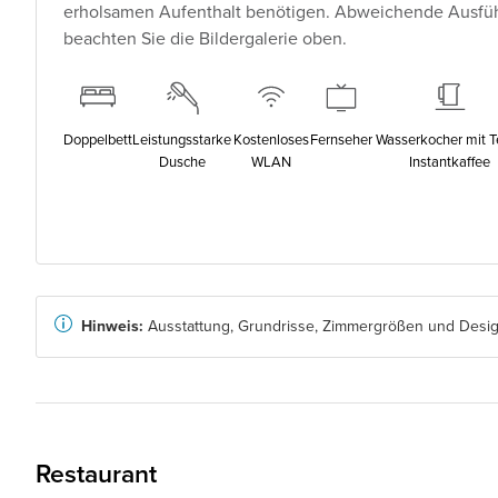
erholsamen Aufenthalt benötigen. Abweichende Ausfüh
beachten Sie die Bildergalerie oben.
Doppelbett
Leistungsstarke
Kostenloses
Fernseher
Wasserkocher mit T
Dusche
WLAN
Instantkaffee
Hinweis:
Ausstattung, Grundrisse, Zimmergrößen und Design
Restaurant