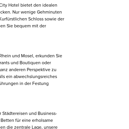
ity Hotel bietet den idealen
decken. Nur wenige Gehminuten
urfürstlichen Schloss sowie der
hen Sie bequem mit der
Rhein und Mosel, erkunden Sie
urants und Boutiquen oder
 ganz anderen Perspektive zu
falls ein abwechslungsreiches
ührungen in der Festung
ür Städtereisen und Business-
Betten für eine erholsame
n die zentrale Lage, unsere