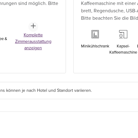
rungen sind möglich. Bitte
Kaffeemaschine mit einer 
brett, Regendusche, USB-
Bitte beachten Sie die Bil
Komplette
ee &
Zimmerausstattung
Minikühlschrank
Kapsel-
anzeigen
Kaffeemaschine
s können je nach Hotel und Standort variieren.