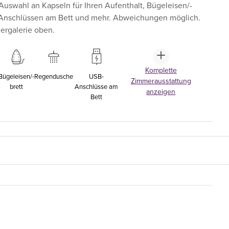
Auswahl an Kapseln für Ihren Aufenthalt, Bügeleisen/-
Anschlüssen am Bett und mehr. Abweichungen möglich.
dergalerie oben.
Komplette
Bügeleisen/-
Regendusche
USB-
Zimmerausstattung
brett
Anschlüsse am
anzeigen
Bett