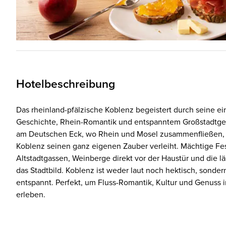
Hotelbeschreibung
Das rheinland-pfälzische Koblenz begeistert durch seine e
Geschichte, Rhein-Romantik und entspanntem Großstadtgefüh
am Deutschen Eck, wo Rhein und Mosel zusammenfließen, e
Koblenz seinen ganz eigenen Zauber verleiht. Mächtige Fe
Altstadtgassen, Weinberge direkt vor der Haustür und die 
das Stadtbild. Koblenz ist weder laut noch hektisch, sonder
entspannt. Perfekt, um Fluss-Romantik, Kultur und Genuss i
erleben.