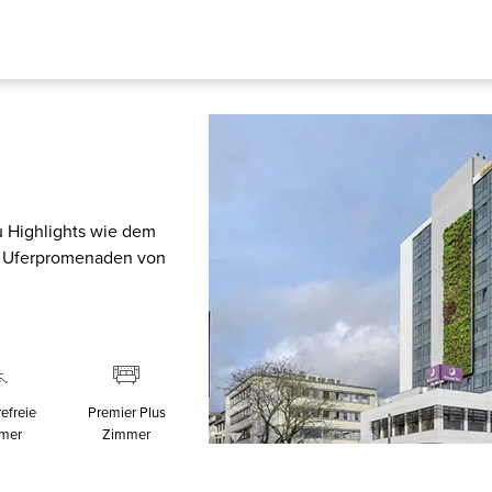
zu Highlights wie dem
en Uferpromenaden von
refreie
Premier Plus
mer
Zimmer