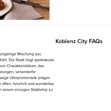
Koblenz City FAQs
inzigartige Mischung aus
l. Die Stadt liegt spektakulär
in Charakteristikum, das
stungen, verwinkelte
lässige Uferpromenade prägen
n offen, herzlich und wunderbar
n einem einzigen Städtetrip zu