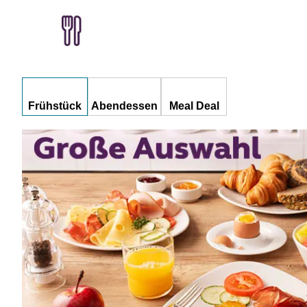
Frühstück
Abendessen
Meal Deal