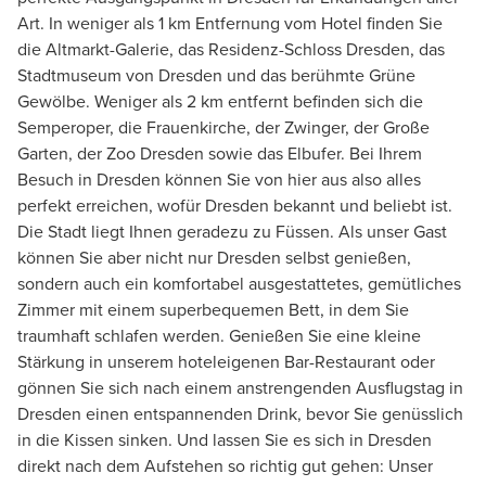
Art. In weniger als 1 km Entfernung vom Hotel finden Sie
die Altmarkt-Galerie, das Residenz-Schloss Dresden, das
Stadtmuseum von Dresden und das berühmte Grüne
Gewölbe. Weniger als 2 km entfernt befinden sich die
Semperoper, die Frauenkirche, der Zwinger, der Große
Garten, der Zoo Dresden sowie das Elbufer. Bei Ihrem
Besuch in Dresden können Sie von hier aus also alles
perfekt erreichen, wofür Dresden bekannt und beliebt ist.
Die Stadt liegt Ihnen geradezu zu Füssen. Als unser Gast
können Sie aber nicht nur Dresden selbst genießen,
sondern auch ein komfortabel ausgestattetes, gemütliches
Zimmer mit einem superbequemen Bett, in dem Sie
traumhaft schlafen werden. Genießen Sie eine kleine
Stärkung in unserem hoteleigenen Bar-Restaurant oder
gönnen Sie sich nach einem anstrengenden Ausflugstag in
Dresden einen entspannenden Drink, bevor Sie genüsslich
in die Kissen sinken. Und lassen Sie es sich in Dresden
direkt nach dem Aufstehen so richtig gut gehen: Unser