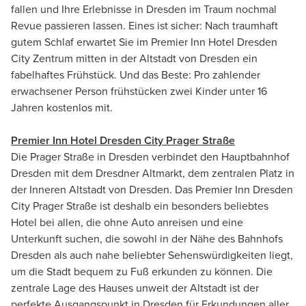
fallen und Ihre Erlebnisse in Dresden im Traum nochmal
Revue passieren lassen. Eines ist sicher: Nach traumhaft
gutem Schlaf erwartet Sie im Premier Inn Hotel Dresden
City Zentrum mitten in der Altstadt von Dresden ein
fabelhaftes Frühstück. Und das Beste: Pro zahlender
erwachsener Person frühstücken zwei Kinder unter 16
Jahren kostenlos mit.
Premier Inn Hotel Dresden City Prager Straße
Die Prager Straße in Dresden verbindet den Hauptbahnhof
Dresden mit dem Dresdner Altmarkt, dem zentralen Platz in
der Inneren Altstadt von Dresden. Das Premier Inn Dresden
City Prager Straße ist deshalb ein besonders beliebtes
Hotel bei allen, die ohne Auto anreisen und eine
Unterkunft suchen, die sowohl in der Nähe des Bahnhofs
Dresden als auch nahe beliebter Sehenswürdigkeiten liegt,
um die Stadt bequem zu Fuß erkunden zu können. Die
zentrale Lage des Hauses unweit der Altstadt ist der
perfekte Ausgangspunkt in Dresden für Erkundungen aller