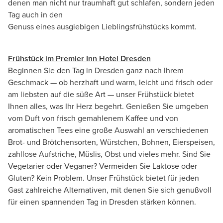
denen man nicht nur traumhaft gut schlafen, sondern jeden
Tag auch in den
Genuss eines ausgiebigen Lieblingsfrühstücks kommt.
Frühstück im Premier Inn Hotel Dresden
Beginnen Sie den Tag in Dresden ganz nach Ihrem
Geschmack — ob herzhaft und warm, leicht und frisch oder
am liebsten auf die süße Art — unser Frühstück bietet
Ihnen alles, was Ihr Herz begehrt. Genießen Sie umgeben
vom Duft von frisch gemahlenem Kaffee und von
aromatischen Tees eine große Auswahl an verschiedenen
Brot- und Brötchensorten, Würstchen, Bohnen, Eierspeisen,
zahllose Aufstriche, Müslis, Obst und vieles mehr. Sind Sie
Vegetarier oder Veganer? Vermeiden Sie Laktose oder
Gluten? Kein Problem. Unser Frühstück bietet für jeden
Gast zahlreiche Alternativen, mit denen Sie sich genußvoll
für einen spannenden Tag in Dresden stärken können.