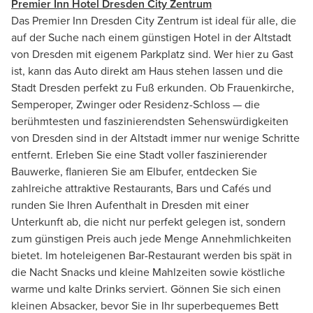
Premier Inn Hotel Dresden City Zentrum
Das Premier Inn Dresden City Zentrum ist ideal für alle, die
auf der Suche nach einem günstigen Hotel in der Altstadt
von Dresden mit eigenem Parkplatz sind. Wer hier zu Gast
ist, kann das Auto direkt am Haus stehen lassen und die
Stadt Dresden perfekt zu Fuß erkunden. Ob Frauenkirche,
Semperoper, Zwinger oder Residenz-Schloss — die
berühmtesten und faszinierendsten Sehenswürdigkeiten
von Dresden sind in der Altstadt immer nur wenige Schritte
entfernt. Erleben Sie eine Stadt voller faszinierender
Bauwerke, flanieren Sie am Elbufer, entdecken Sie
zahlreiche attraktive Restaurants, Bars und Cafés und
runden Sie Ihren Aufenthalt in Dresden mit einer
Unterkunft ab, die nicht nur perfekt gelegen ist, sondern
zum günstigen Preis auch jede Menge Annehmlichkeiten
bietet. Im hoteleigenen Bar-Restaurant werden bis spät in
die Nacht Snacks und kleine Mahlzeiten sowie köstliche
warme und kalte Drinks serviert. Gönnen Sie sich einen
kleinen Absacker, bevor Sie in Ihr superbequemes Bett