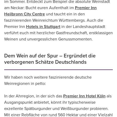
im Sommer. Entdeckt zum Beispiel die absolute Weinstadt
am Neckar: Bucht euren Aufenthalt im
Premier Inn
Heilbronn City Centre
und taucht ein in den
faszinierenden Weinreichtum Württembergs. Auch die
Premier Inn
Hotels in Stuttgart
in der Landeshauptstadt
verführt euch mit herzlicher Gastfreundschaft, erstklassigen
Weinen und unvergesslichen Genussmomenten.
Dem Wein auf der Spur – Ergründet die
verborgenen Schätze Deutschlands
Wir haben noch weitere faszinierende deutsche
Weinregionen in petto:
In der Ahrregion, in der sich das
Premier Inn Hotel Köln
als
Ausgangspunkt anbietet, könnt ihr typischerweise
exzellente Spätburgunder und Weißburgunder probieren.
Mit einer Rebfläche von rund 560 Hektar und einer Vielzahl