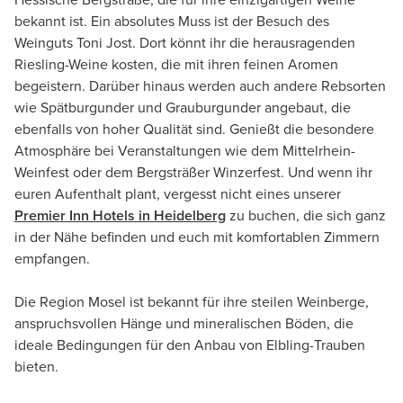
Hessische Bergstraße, die für ihre einzigartigen Weine
bekannt ist. Ein absolutes Muss ist der Besuch des
Weinguts Toni Jost. Dort könnt ihr die herausragenden
Riesling-Weine kosten, die mit ihren feinen Aromen
begeistern. Darüber hinaus werden auch andere Rebsorten
wie Spätburgunder und Grauburgunder angebaut, die
ebenfalls von hoher Qualität sind. Genießt die besondere
Atmosphäre bei Veranstaltungen wie dem Mittelrhein-
Weinfest oder dem Bergsträßer Winzerfest. Und wenn ihr
euren Aufenthalt plant, vergesst nicht eines unserer
Premier Inn Hotels in Heidelberg
zu buchen, die sich ganz
in der Nähe befinden und euch mit komfortablen Zimmern
empfangen.
Die Region Mosel ist bekannt für ihre steilen Weinberge,
anspruchsvollen Hänge und mineralischen Böden, die
ideale Bedingungen für den Anbau von Elbling-Trauben
bieten.