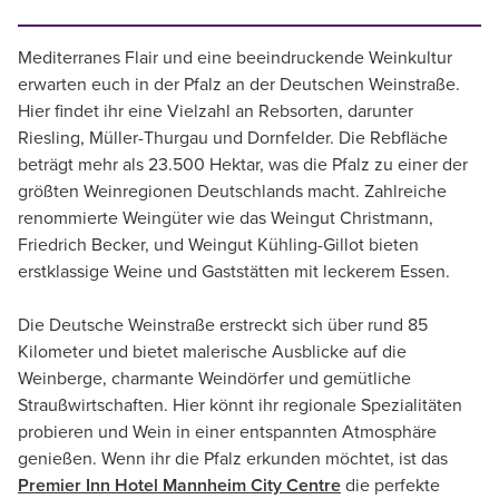
Mediterranes Flair und eine beeindruckende Weinkultur
erwarten euch in der Pfalz an der Deutschen Weinstraße.
Hier findet ihr eine Vielzahl an Rebsorten, darunter
Riesling, Müller-Thurgau und Dornfelder. Die Rebfläche
beträgt mehr als 23.500 Hektar, was die Pfalz zu einer der
größten Weinregionen Deutschlands macht. Zahlreiche
renommierte Weingüter wie das Weingut Christmann,
Friedrich Becker, und Weingut Kühling-Gillot bieten
erstklassige Weine und Gaststätten mit leckerem Essen.
Die Deutsche Weinstraße erstreckt sich über rund 85
Kilometer und bietet malerische Ausblicke auf die
Weinberge, charmante Weindörfer und gemütliche
Straußwirtschaften. Hier könnt ihr regionale Spezialitäten
probieren und Wein in einer entspannten Atmosphäre
genießen. Wenn ihr die Pfalz erkunden möchtet, ist das
Premier Inn Hotel Mannheim City Centre
die perfekte