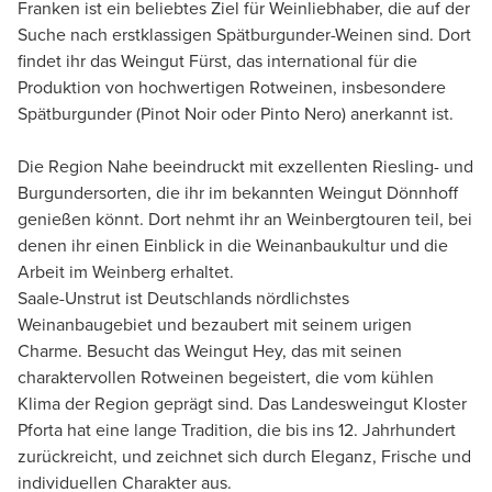
Franken ist ein beliebtes Ziel für Weinliebhaber, die auf der
Suche nach erstklassigen Spätburgunder-Weinen sind. Dort
findet ihr das Weingut Fürst, das international für die
Produktion von hochwertigen Rotweinen, insbesondere
Spätburgunder (Pinot Noir oder Pinto Nero) anerkannt ist.
Die Region Nahe beeindruckt mit exzellenten Riesling- und
Burgundersorten, die ihr im bekannten Weingut Dönnhoff
genießen könnt. Dort nehmt ihr an Weinbergtouren teil, bei
denen ihr einen Einblick in die Weinanbaukultur und die
Arbeit im Weinberg erhaltet.
Saale-Unstrut ist Deutschlands nördlichstes
Weinanbaugebiet und bezaubert mit seinem urigen
Charme. Besucht das Weingut Hey, das mit seinen
charaktervollen Rotweinen begeistert, die vom kühlen
Klima der Region geprägt sind. Das Landesweingut Kloster
Pforta hat eine lange Tradition, die bis ins 12. Jahrhundert
zurückreicht, und zeichnet sich durch Eleganz, Frische und
individuellen Charakter aus.