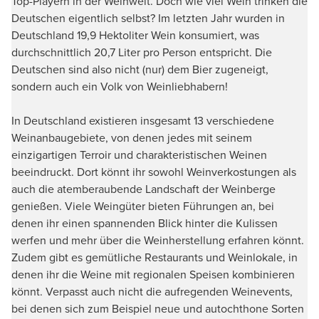
Top-Playern in der Weinwelt. Doch wie viel Wein trinken die
Deutschen eigentlich selbst? Im letzten Jahr wurden in
Deutschland 19,9 Hektoliter Wein konsumiert, was
durchschnittlich 20,7 Liter pro Person entspricht. Die
Deutschen sind also nicht (nur) dem Bier zugeneigt,
sondern auch ein Volk von Weinliebhabern!
In Deutschland existieren insgesamt 13 verschiedene
Weinanbaugebiete, von denen jedes mit seinem
einzigartigen Terroir und charakteristischen Weinen
beeindruckt. Dort könnt ihr sowohl Weinverkostungen als
auch die atemberaubende Landschaft der Weinberge
genießen. Viele Weingüter bieten Führungen an, bei
denen ihr einen spannenden Blick hinter die Kulissen
werfen und mehr über die Weinherstellung erfahren könnt.
Zudem gibt es gemütliche Restaurants und Weinlokale, in
denen ihr die Weine mit regionalen Speisen kombinieren
könnt. Verpasst auch nicht die aufregenden Weinevents,
bei denen sich zum Beispiel neue und autochthone Sorten