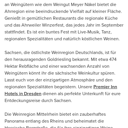
an Weingütern wie dem Weingut Meyer Näkel bietet die
Ahrregion eine beeindruckende Vielfalt auf kleiner Fläche.
Genießt in gemütlichen Restaurants die regionale Küche
und das Ahrweiler Winzerfest, das jedes Jahr im September
stattfindet. Es ist ein buntes Fest mit Live-Musik, Tanz,
regionalen Spezialitäten und natürlich köstlichen Weinen.
Sachsen, die östlichste Weinregion Deutschlands, ist für
den herausragenden Goldriesling bekannt. Mit etwa 474
Hektar Rebfläche und einer wachsenden Anzahl von
Weingütern könnt ihr die sächsische Weinkultur spüren.
Lasst euch von der einzigartigen Atmosphäre und den
regionalen Spezialitäten begeistern. Unsere
Premier Inn
Hotels in Dresden
dienen als perfekte Unterkunft für eure
Entdeckungsreise durch Sachsen.
Die Weinregion Mittelrhein bietet ein zauberhaftes
Panorama entlang des Rheins und beheimatet die