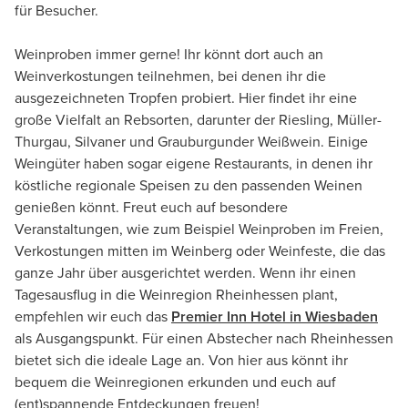
für Besucher.
Weinproben immer gerne! Ihr könnt dort auch an
Weinverkostungen teilnehmen, bei denen ihr die
ausgezeichneten Tropfen probiert. Hier findet ihr eine
große Vielfalt an Rebsorten, darunter der Riesling, Müller-
Thurgau, Silvaner und Grauburgunder Weißwein. Einige
Weingüter haben sogar eigene Restaurants, in denen ihr
köstliche regionale Speisen zu den passenden Weinen
genießen könnt. Freut euch auf besondere
Veranstaltungen, wie zum Beispiel Weinproben im Freien,
Verkostungen mitten im Weinberg oder Weinfeste, die das
ganze Jahr über ausgerichtet werden. Wenn ihr einen
Tagesausflug in die Weinregion Rheinhessen plant,
empfehlen wir euch das
Premier Inn Hotel in Wiesbaden
als Ausgangspunkt. Für einen Abstecher nach Rheinhessen
bietet sich die ideale Lage an. Von hier aus könnt ihr
bequem die Weinregionen erkunden und euch auf
(ent)spannende Entdeckungen freuen!