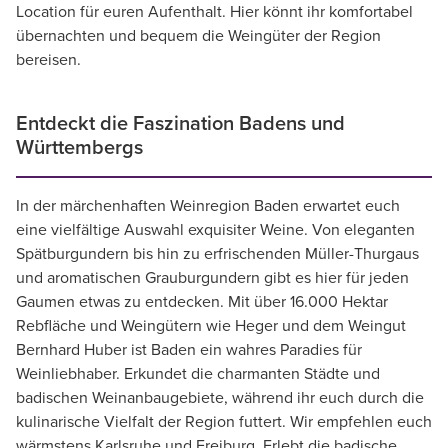
Location für euren Aufenthalt. Hier könnt ihr komfortabel
übernachten und bequem die Weingüter der Region
bereisen.
Entdeckt die Faszination Badens und
Württembergs
In der märchenhaften Weinregion Baden erwartet euch
eine vielfältige Auswahl exquisiter Weine. Von eleganten
Spätburgundern bis hin zu erfrischenden Müller-Thurgaus
und aromatischen Grauburgundern gibt es hier für jeden
Gaumen etwas zu entdecken. Mit über 16.000 Hektar
Rebfläche und Weingütern wie Heger und dem Weingut
Bernhard Huber ist Baden ein wahres Paradies für
Weinliebhaber. Erkundet die charmanten Städte und
badischen Weinanbaugebiete, während ihr euch durch die
kulinarische Vielfalt der Region futtert. Wir empfehlen euch
wärmstens Karlsruhe und Freiburg. Erlebt die badische