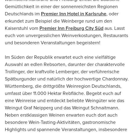
Gemütlichkeit in einer der sonnenreichsten Regionen
Deutschlands im
Premier Inn Hotel in Karlsruhe
, oder
erkundet zum Beispiel die Weinberge rund um den
Kaiserstuhl vom
Premier Inn Freiburg City Süd
aus. Lasst
euch von unvergesslichen Weinverkostungen, Restaurants
und besonderen Veranstaltungen begeistern!
Im Süden der Republik erwartet euch eine vielfältige
Auswahl an edlen Rebsorten, darunter der charaktervolle
Trollinger, der kraftvolle Lemberger, der verführerische
Spätburgunder und natürlich der hochwertige Chardonnay.
Württemberg, die drittgrößte Weinregion Deutschlands,
umfasst über 11.000 Hektar Rebfläche. Begebt euch auf
eine Weinreise und entdeckt beliebte Weingüter wie das
Weingut Graf Neipperg und das Weingut Schnaitmann.
Neben erstklassigen Weinen erwarten euch dort auch
besondere Wein-Tasting-Aktivitäten, gastronomische
Highlights und spannende Veranstaltungen, insbesondere