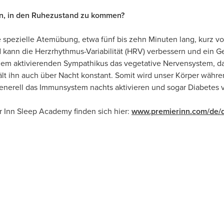
en, in den Ruhezustand zu kommen?
 spezielle Atemübung, etwa fünf bis zehn Minuten lang, kurz 
kann die Herzrhythmus-Variabilität (HRV) verbessern und ein G
m aktivierenden Sympathikus das vegetative Nervensystem, das u
lt ihn auch über Nacht konstant. Somit wird unser Körper währe
generell das Immunsystem nachts aktivieren und sogar Diabetes
 Inn Sleep Academy finden sich hier:
www.premierinn.com/de/d