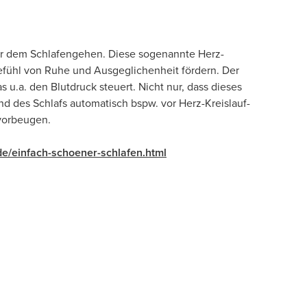
vor dem Schlafengehen. Diese sogenannte Herz-
efühl von Ruhe und Ausgeglichenheit fördern. Der
.a. den Blutdruck steuert. Nicht nur, dass dieses
nd des Schlafs automatisch bspw. vor Herz-Kreislauf-
 vorbeugen.
e/einfach-schoener-schlafen.html