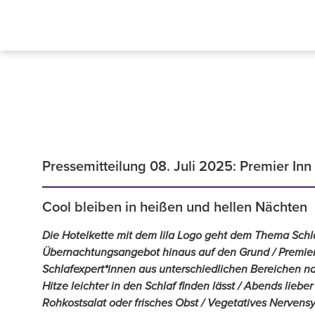
Pressemitteilung 08. Juli 2025: Premier In
Cool bleiben in heißen und hellen Nächten
Die Hotelkette mit dem lila Logo geht dem Thema Schl
Übernachtungsangebot hinaus auf den Grund / Premier I
Schlafexpert*innen aus unterschiedlichen Bereichen na
Hitze leichter in den Schlaf finden lässt / Abends lieb
Rohkostsalat oder frisches Obst / Vegetatives Nerven