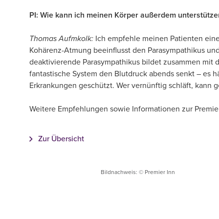
PI: Wie kann ich meinen Körper außerdem unterstütz
Thomas Aufmkolk:
Ich empfehle meinen Patienten eine
Kohärenz-Atmung beeinflusst den Parasympathikus und 
deaktivierende Parasympathikus bildet zusammen mit de
fantastische System den Blutdruck abends senkt – es hä
Erkrankungen geschützt. Wer vernünftig schläft, kann 
Weitere Empfehlungen sowie Informationen zur Premier
Zur Übersicht
Bildnachweis: © Premier Inn