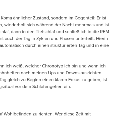
 Koma ähnlicher Zustand, sondern im Gegenteil: Er ist
en, wiederholt sich während der Nacht mehrmals und ist
af, dann in den Tiefschlaf und schließlich in die REM-
t auch der Tag in Zyklen und Phasen unterteilt. Hierin
automatisch durch einen strukturierten Tag und in eine
Wenn ich weiß, welcher Chronotyp ich bin und wann ich
ewohnheiten nach meinen Ups und Downs ausrichten.
Tag gleich zu Beginn einen klaren Fokus zu geben, ist
gsritual vor dem Schlafengehen ein.
f Wohlbefinden zu richten. Wer diese Zeit mit