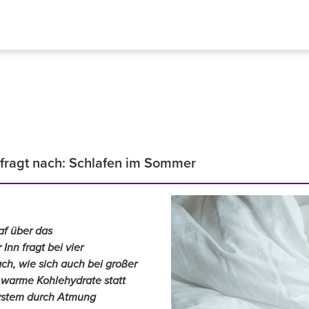
n fragt nach: Schlafen im Sommer
af über das
nn fragt bei vier
ch, wie sich auch bei großer
er warme Kohlehydrate statt
system durch Atmung