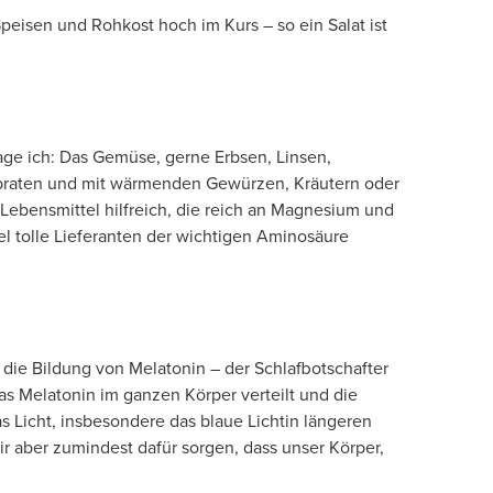
isen und Rohkost hoch im Kurs – so ein Salat ist
ge ich: Das Gemüse, gerne Erbsen, Linsen,
anbraten und mit wärmenden Gewürzen, Kräutern oder
 Lebensmittel hilfreich, die reich an Magnesium und
l tolle Lieferanten der wichtigen Aminosäure
 die Bildung von Melatonin – der Schlafbotschafter
das Melatonin im ganzen Körper verteilt und die
Licht, insbesondere das blaue Lichtin längeren
r aber zumindest dafür sorgen, dass unser Körper,