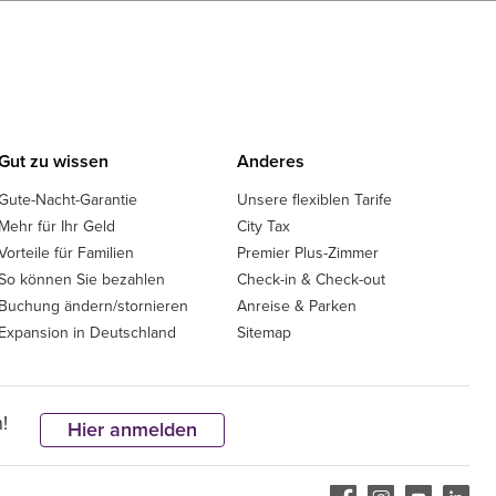
Gut zu wissen
Anderes
Gute-Nacht-Garantie
Unsere flexiblen Tarife
Mehr für Ihr Geld
City Tax
Vorteile für Familien
Premier Plus-Zimmer
So können Sie bezahlen
Check-in & Check-out
Buchung ändern/stornieren
Anreise & Parken
Expansion in Deutschland
Sitemap
!
Hier anmelden