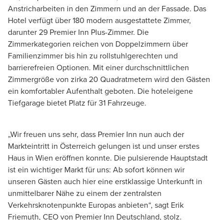
Anstricharbeiten in den Zimmern und an der Fassade. Das
Hotel verfügt über 180 modern ausgestattete Zimmer,
darunter 29 Premier Inn Plus-Zimmer. Die
Zimmerkategorien reichen von Doppelzimmern über
Familienzimmer bis hin zu rollstuhlgerechten und
barrierefreien Optionen. Mit einer durchschnittlichen
Zimmergröße von zirka 20 Quadratmetern wird den Gästen
ein komfortabler Aufenthalt geboten. Die hoteleigene
Tiefgarage bietet Platz für 31 Fahrzeuge.
„Wir freuen uns sehr, dass Premier Inn nun auch der
Markteintritt in Österreich gelungen ist und unser erstes
Haus in Wien eröffnen konnte. Die pulsierende Hauptstadt
ist ein wichtiger Markt für uns: Ab sofort können wir
unseren Gästen auch hier eine erstklassige Unterkunft in
unmittelbarer Nähe zu einem der zentralsten
Verkehrsknotenpunkte Europas anbieten“, sagt Erik
Friemuth, CEO von Premier Inn Deutschland, stolz.