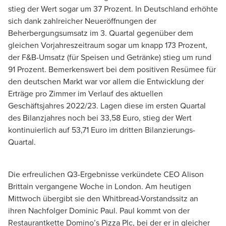
stieg der Wert sogar um 37 Prozent. In Deutschland erhöhte
sich dank zahlreicher Neueröffnungen der
Beherbergungsumsatz im 3. Quartal gegenüber dem
gleichen Vorjahreszeitraum sogar um knapp 173 Prozent,
der F&B-Umsatz (für Speisen und Getränke) stieg um rund
91 Prozent. Bemerkenswert bei dem positiven Resümee für
den deutschen Markt war vor allem die Entwicklung der
Erträge pro Zimmer im Verlauf des aktuellen
Geschäftsjahres 2022/23. Lagen diese im ersten Quartal
des Bilanzjahres noch bei 33,58 Euro, stieg der Wert
kontinuierlich auf 53,71 Euro im dritten Bilanzierungs-
Quartal.
Die erfreulichen Q3-Ergebnisse verkündete CEO Alison
Brittain vergangene Woche in London. Am heutigen
Mittwoch übergibt sie den Whitbread-Vorstandssitz an
ihren Nachfolger Dominic Paul. Paul kommt von der
Restaurantkette Domino’s Pizza Plc, bei der er in gleicher