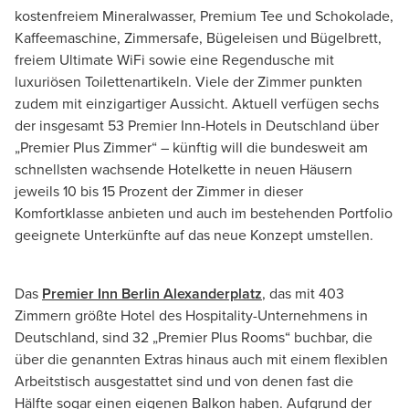
kostenfreiem Mineralwasser, Premium Tee und Schokolade,
Kaffeemaschine, Zimmersafe, Bügeleisen und Bügelbrett,
freiem Ultimate WiFi sowie eine Regendusche mit
luxuriösen Toilettenartikeln. Viele der Zimmer punkten
zudem mit einzigartiger Aussicht. Aktuell verfügen sechs
der insgesamt 53 Premier Inn-Hotels in Deutschland über
„Premier Plus Zimmer“ – künftig will die bundesweit am
schnellsten wachsende Hotelkette in neuen Häusern
jeweils 10 bis 15 Prozent der Zimmer in dieser
Komfortklasse anbieten und auch im bestehenden Portfolio
geeignete Unterkünfte auf das neue Konzept umstellen.
Das
Premier Inn Berlin Alexanderplatz
, das mit 403
Zimmern größte Hotel des Hospitality-Unternehmens in
Deutschland, sind 32 „Premier Plus Rooms“ buchbar, die
über die genannten Extras hinaus auch mit einem flexiblen
Arbeitstisch ausgestattet sind und von denen fast die
Hälfte sogar einen eigenen Balkon haben. Aufgrund der