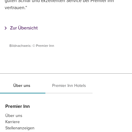
guten Schlaf und exzellenten Service bei Premier Inn
vertrauen.“
Zur Übersicht
Bildnachweis: © Premier Inn
Über uns
Premier Inn Hotels
Premier Inn
Über uns
Karriere
Stellenanzeigen