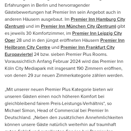
Erfahrungen in Berlin und hervorragender
Gästebewertungen hat Premier Inn sein Angebot auch in
anderen Häusern ausgebaut. Im
Premier Inn Hamburg City
(Zentrum)
und im
Premier Inn München City (Zentrum)
gibt
es jeweils 30 Komfortzimmer, im
Premier Inn Leipzig City
Oper
28 und in den jüngst eröffneten Häusern
Premier Inn
Heilbronn City Centre
und
Premier Inn Frankfurt City
Europaviertel
24 bzw. sieben Premier Plus Rooms.
Voraussichtlich Anfang Februar 2024 wird das Premier Inn
Köln City Mediapark mit insgesamt 190 Zimmern eröffnen,
von denen 29 zur neuen Zimmerkategorie zählen werden.
„Mit unserer neuen Premier Plus Kategorie bieten wir
unseren Gästen einen noch höheren Komfort bei
gleichbleibend fairem Preis-Leistungs-Verhältnis“, so
Michael Simon, Head of Commercial bei Premier In
Deutschland. „Neben den zusätzlichen Annehmlichkeiten
können unsere Gäste natürlich weiterhin auf traumhaft