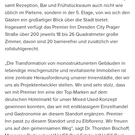
samt Rezeption, Bar und Frühstücksraum auch nicht wie
üblich im Parterre, sondern in der 5. Etage, von wo sich den
Gästen ein großartiger Blick über die Stadt bietet.
Insgesamt verfügt das Premier Inn Dresden City Prager
Straße über 200 jeweils 18 bis 26 Quadratmeter große
Zimmer, davon sind 20 barrierefrei und zusätzlich vier
rollstuhlgerecht.
„Die Transformation von monostrukturierten Gebäuden in
lebendige mischgenutzte und revitalisierte Immobilien ist
eine zentrale Herausforderung unserer Innenstädte, der wir
uns als Projektentwickler stellen. Wir sind sehr stolz, dass
wir mit Premier Inn eine der Top-Marken auf dem
deutschen Hotelmarkt für unser Mixed-Used-Konzept
gewinnen konnten, das wir mit erstklassigem Einzelhandel
und Gastronomie an diesem Standort ergänzen. Premier
Inn passt zu diesem Standort und zu Elbflorenz. Wir freuen
uns auf den gemeinsamen Weg“, sagt Dr. Thorsten Bischoff,