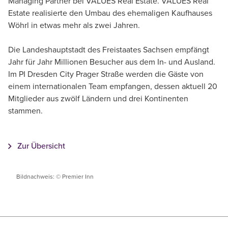
Managing Partner bei VALUES Real Estate. VALUES Real
Estate realisierte den Umbau des ehemaligen Kaufhauses
Wöhrl in etwas mehr als zwei Jahren.
Die Landeshauptstadt des Freistaates Sachsen empfängt
Jahr für Jahr Millionen Besucher aus dem In- und Ausland.
Im PI Dresden City Prager Straße werden die Gäste von
einem internationalen Team empfangen, dessen aktuell 20
Mitglieder aus zwölf Ländern und drei Kontinenten
stammen.
Zur Übersicht
Bildnachweis: © Premier Inn