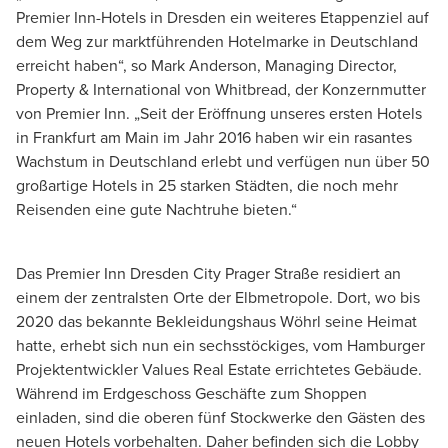
Premier Inn-Hotels in Dresden ein weiteres Etappenziel auf
dem Weg zur marktführenden Hotelmarke in Deutschland
erreicht haben“, so Mark Anderson, Managing Director,
Property & International von Whitbread, der Konzernmutter
von Premier Inn. „Seit der Eröffnung unseres ersten Hotels
in Frankfurt am Main im Jahr 2016 haben wir ein rasantes
Wachstum in Deutschland erlebt und verfügen nun über 50
großartige Hotels in 25 starken Städten, die noch mehr
Reisenden eine gute Nachtruhe bieten.“
Das Premier Inn Dresden City Prager Straße residiert an
einem der zentralsten Orte der Elbmetropole. Dort, wo bis
2020 das bekannte Bekleidungshaus Wöhrl seine Heimat
hatte, erhebt sich nun ein sechsstöckiges, vom Hamburger
Projektentwickler Values Real Estate errichtetes Gebäude.
Während im Erdgeschoss Geschäfte zum Shoppen
einladen, sind die oberen fünf Stockwerke den Gästen des
neuen Hotels vorbehalten. Daher befinden sich die Lobby