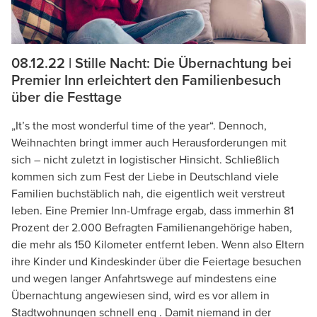
08.12.22 | Stille Nacht: Die Übernachtung bei
Premier Inn erleichtert den Familienbesuch
über die Festtage
„It’s the most wonderful time of the year“. Dennoch,
Weihnachten bringt immer auch Herausforderungen mit
sich – nicht zuletzt in logistischer Hinsicht. Schließlich
kommen sich zum Fest der Liebe in Deutschland viele
Familien buchstäblich nah, die eigentlich weit verstreut
leben. Eine Premier Inn-Umfrage ergab, dass immerhin 81
Prozent der 2.000 Befragten Familienangehörige haben,
die mehr als 150 Kilometer entfernt leben. Wenn also Eltern
ihre Kinder und Kindeskinder über die Feiertage besuchen
und wegen langer Anfahrtswege auf mindestens eine
Übernachtung angewiesen sind, wird es vor allem in
Stadtwohnungen schnell eng . Damit niemand in der