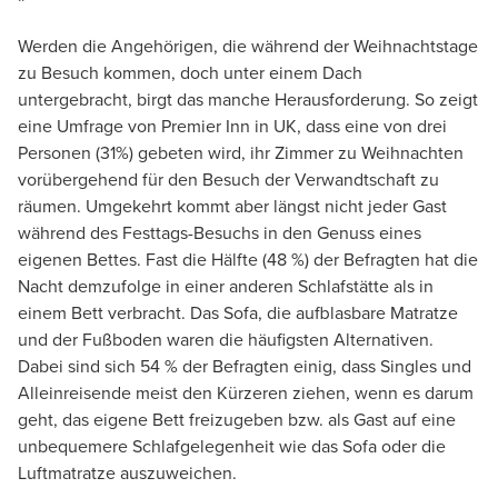
Werden die Angehörigen, die während der Weihnachtstage
zu Besuch kommen, doch unter einem Dach
untergebracht, birgt das manche Herausforderung. So zeigt
eine Umfrage von Premier Inn in UK, dass eine von drei
Personen (31%) gebeten wird, ihr Zimmer zu Weihnachten
vorübergehend für den Besuch der Verwandtschaft zu
räumen. Umgekehrt kommt aber längst nicht jeder Gast
während des Festtags-Besuchs in den Genuss eines
eigenen Bettes. Fast die Hälfte (48 %) der Befragten hat die
Nacht demzufolge in einer anderen Schlafstätte als in
einem Bett verbracht. Das Sofa, die aufblasbare Matratze
und der Fußboden waren die häufigsten Alternativen.
Dabei sind sich 54 % der Befragten einig, dass Singles und
Alleinreisende meist den Kürzeren ziehen, wenn es darum
geht, das eigene Bett freizugeben bzw. als Gast auf eine
unbequemere Schlafgelegenheit wie das Sofa oder die
Luftmatratze auszuweichen.