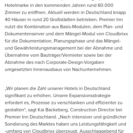
Hotelmarke in den kommenden Jahren rund 60.000
Zimmer zu eröffnen. Aktuell werden in Deutschland knapp
40 Häuser in rund 20 Großstädten betrieben. Premier Inn
nutzt die Kombination aus Basis-Modulen, dem Plan- und
Dokumentenserver und dem Mängel-Modul von Cloudbrixx
für die Dokumentation, Planungsphase und das Mängel-
und Gewährleistungsmanagement bei der Abnahme und
Übernahme vom Bauträger/Vermieter sowie bei der
Abnahme des nach Corporate-Design-Vorgaben
umgesetzten Innenausbaus von Nachunternehmen.
„Wir planen die Zahl unserer Hotels in Deutschland
signifikant zu erhöhen. Unsere Expansionsstrategie
erfordert es, Prozesse zu verschlanken und effizienter zu
gestalten“, sagt Kai Backeberg, Construction Director bei
Premier Inn Deutschland. „Nach intensiver und gründlicher
Sondierung des Marktes haben uns Leistungsfähigkeit und
-umfang von Cloudbrixx überzeugt. Ausschlaggebend für