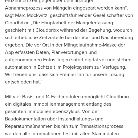
Prozent an Zeit gegenüber dem analogen
Abnahmeprozess von Mängeln eingespart werden kann“,
sagt Marc Mockwitz, geschäftsführender Gesellschafter von
Cloudbrixx. „Die Hauptarbeit der Mängelerfassung
geschieht mit Cloudbrixx während der Begehung, wodurch
sich erhebliche Zeitvorteile bei der Vor- und Nachbereitung
ergeben. Die vor Ort in der Mängelaufnahme-Maske der
App erfassten Daten, Planverortungen und
aufgenommenen Fotos liegen sofort digital vor und stehen
automatisch in Echtzeit im Projektsystem zur Verfügung.
Wir freuen uns, dass sich Premier Inn für unsere Lösung
entschieden hat.“
Mit vier Basis- und 14 Fachmodulen ermöglicht Cloudbrixx
ein digitales Immobilienmanagement entlang des
gesamten Immobilienlebenszyklus. Von der
Baudokumentation über Instandhaltungs- und
Reparaturmaßnahmen bis hin zum Transaktionsprozess
werden alle Informationen fest mit allen Stammdaten