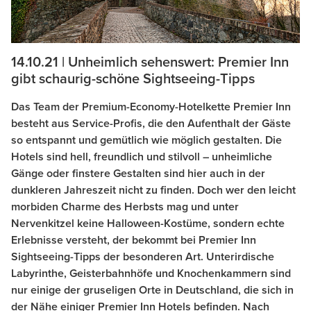
14.10.21 | Unheimlich sehenswert: Premier Inn
gibt schaurig-schöne Sightseeing-Tipps
Das Team der Premium-Economy-Hotelkette Premier Inn
besteht aus Service-Profis, die den Aufenthalt der Gäste
so entspannt und gemütlich wie möglich gestalten. Die
Hotels sind hell, freundlich und stilvoll – unheimliche
Gänge oder finstere Gestalten sind hier auch in der
dunkleren Jahreszeit nicht zu finden. Doch wer den leicht
morbiden Charme des Herbsts mag und unter
Nervenkitzel keine Halloween-Kostüme, sondern echte
Erlebnisse versteht, der bekommt bei Premier Inn
Sightseeing-Tipps der besonderen Art. Unterirdische
Labyrinthe, Geisterbahnhöfe und Knochenkammern sind
nur einige der gruseligen Orte in Deutschland, die sich in
der Nähe einiger Premier Inn Hotels befinden. Nach