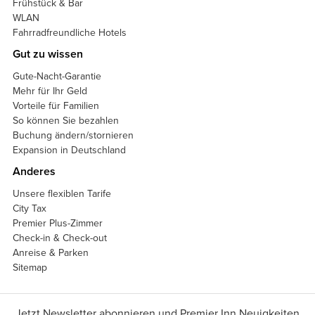
Frühstück & Bar
WLAN
Fahrradfreundliche Hotels
Gut zu wissen
Gute-Nacht-Garantie
Mehr für Ihr Geld
Vorteile für Familien
So können Sie bezahlen
Buchung ändern/stornieren
Expansion in Deutschland
Anderes
Unsere flexiblen Tarife
City Tax
Premier Plus-Zimmer
Check-in & Check-out
Anreise & Parken
Sitemap
Jetzt Newsletter abonnieren und Premier Inn Neuigkeiten