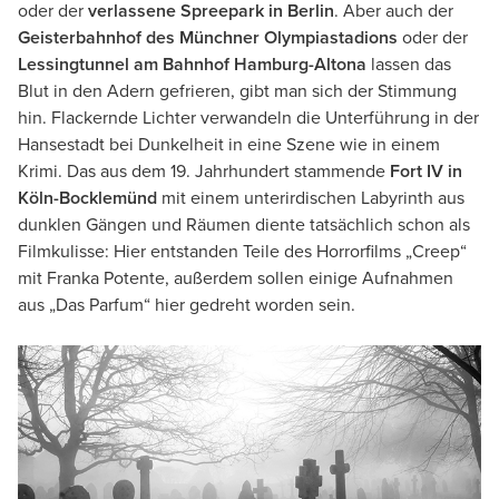
oder der
verlassene Spreepark in Berlin
. Aber auch der
Geisterbahnhof des Münchner Olympiastadions
oder der
Lessingtunnel am Bahnhof Hamburg-Altona
lassen das
Blut in den Adern gefrieren, gibt man sich der Stimmung
hin. Flackernde Lichter verwandeln die Unterführung in der
Hansestadt bei Dunkelheit in eine Szene wie in einem
Krimi. Das aus dem 19. Jahrhundert stammende
Fort IV in
Köln-Bocklemünd
mit einem unterirdischen Labyrinth aus
dunklen Gängen und Räumen diente tatsächlich schon als
Filmkulisse: Hier entstanden Teile des Horrorfilms „Creep“
mit Franka Potente, außerdem sollen einige Aufnahmen
aus „Das Parfum“ hier gedreht worden sein.