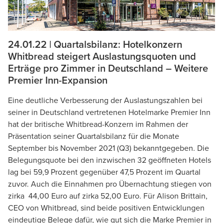
24.01.22 | Quartalsbilanz: Hotelkonzern
Whitbread steigert Auslastungsquoten und
Erträge pro Zimmer in Deutschland – Weitere
Premier Inn-Expansion
Eine deutliche Verbesserung der Auslastungszahlen bei
seiner in Deutschland vertretenen Hotelmarke Premier Inn
hat der britische Whitbread-Konzern im Rahmen der
Präsentation seiner Quartalsbilanz für die Monate
September bis November 2021 (Q3) bekanntgegeben. Die
Belegungsquote bei den inzwischen 32 geöffneten Hotels
lag bei 59,9 Prozent gegenüber 47,5 Prozent im Quartal
zuvor. Auch die Einnahmen pro Übernachtung stiegen von
zirka 44,00 Euro auf zirka 52,00 Euro. Für Alison Brittain,
CEO von Whitbread, sind beide positiven Entwicklungen
eindeutige Belege dafür, wie gut sich die Marke Premier in