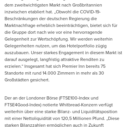
dem zweitwichtigsten Markt nach Großbritannien
inzwischen etabliert hat. „Obwohl die COVID-19-
Beschränkungen der deutschen Regierung die
Marktnachfrage erheblich beeinträchtigen, bietet sich für
die Gruppe dort nach wie vor eine hervorragende
Gelegenheit zur Wertschöpfung. Wir werden weiterhin
Gelegenheiten nutzen, um das Hotelportfolio zügig
auszubauen. Unser starkes Engagement in diesem Markt ist
darauf ausgelegt, langfristig attraktive Renditen zu
erzielen.“ Insgesamt hat sich Premier Inn bereits 75
Standorte mit rund 14.000 Zimmern in mehr als 30
Großstädten gesichert.
Der an der Londoner Börse (FTSE100-Index und
FTSE4Good-Index) notierte Whitbread-Konzern verfügt
weiterhin über eine starke Bilanz- und Liquiditätsposition
mit einer Nettoliquidität von 120,5 Millionen Pfund. „Diese
starken Bilanzzahlen ermöglichen auch in Zukunft