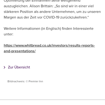
Optimierung der Einnahmen-Seite weitgehend
auszugleichen. Alison Brittain: „So sind wir in einer viel
stärkeren Position als andere Unternehmen, um zu unseren
Margen aus der Zeit vor COVID-19 zurückzukehren.“
Weitere Informationen (in Englisch) finden Interessierte
unter:
https://www.whitbread.co.uk/investors/results-reports-
and-presentations/
Zur Übersicht
Bildnachweis: © Premier Inn