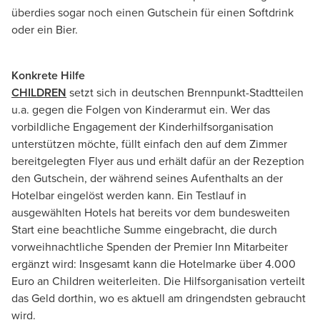
überdies sogar noch einen Gutschein für einen Softdrink
oder ein Bier.
Konkrete Hilfe
CHILDREN
setzt sich in deutschen Brennpunkt-Stadtteilen
u.a. gegen die Folgen von Kinderarmut ein. Wer das
vorbildliche Engagement der Kinderhilfsorganisation
unterstützen möchte, füllt einfach den auf dem Zimmer
bereitgelegten Flyer aus und erhält dafür an der Rezeption
den Gutschein, der während seines Aufenthalts an der
Hotelbar eingelöst werden kann. Ein Testlauf in
ausgewählten Hotels hat bereits vor dem bundesweiten
Start eine beachtliche Summe eingebracht, die durch
vorweihnachtliche Spenden der Premier Inn Mitarbeiter
ergänzt wird: Insgesamt kann die Hotelmarke über 4.000
Euro an Children weiterleiten. Die Hilfsorganisation verteilt
das Geld dorthin, wo es aktuell am dringendsten gebraucht
wird.