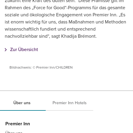
Zukunft eine Kraft des Guten sein.“ Diese Prämisse gilt im
Rahmen des „Force for Good“-Programms für das gesamte
soziale und ökologische Engagement von Premier Inn. „Es
ist enorm wichtig für uns, dass Maßnahmen und Methoden
wissenschaftlich fundiert und entsprechend
nachvollziehbar sind“, sagt Khadija Brémont.
Zur Übersicht
Bildnachweis: © Premier Inn/CHILDREN
Über uns
Premier Inn Hotels
Premier Inn