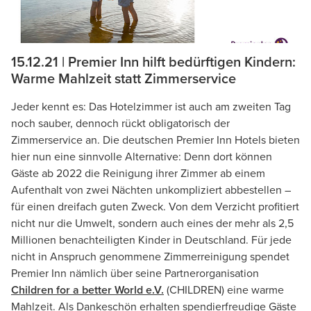
15.12.21 | Premier Inn hilft bedürftigen Kindern:
Warme Mahlzeit statt Zimmerservice
Jeder kennt es: Das Hotelzimmer ist auch am zweiten Tag
noch sauber, dennoch rückt obligatorisch der
Zimmerservice an. Die deutschen Premier Inn Hotels bieten
hier nun eine sinnvolle Alternative: Denn dort können
Gäste ab 2022 die Reinigung ihrer Zimmer ab einem
Aufenthalt von zwei Nächten unkompliziert abbestellen –
für einen dreifach guten Zweck. Von dem Verzicht profitiert
nicht nur die Umwelt, sondern auch eines der mehr als 2,5
Millionen benachteiligten Kinder in Deutschland. Für jede
nicht in Anspruch genommene Zimmerreinigung spendet
Premier Inn nämlich über seine Partnerorganisation
Children for a better World e.V.
(CHILDREN) eine warme
Mahlzeit. Als Dankeschön erhalten spendierfreudige Gäste