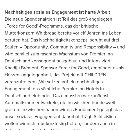
Nachhaltiges soziales Engagement ist harte Arbeit
Die neue Spendenaktion ist Teil des groß angelegten
„Force for Good“-Programms, das der britische
Mutterkonzern Whitbread bereits vor elf Jahren ins Leben
gerufen hat. Das Nachhaltigkeitskonzept beruht auf drei
Säulen – Opportunity, Community und Responsibility – und
wird parallel
zum rasanten Wachstum von Premier Inn
Deutschland konsequent ausgebaut und intensiviert.
Khadija Brémont, Sponsor Force for Good, empfindet es als
Herzensangelegenheit, das Projekt mit CHILDREN
voranzutreiben. „Wir setzen auf ein nachhaltiges
Engagement, das sämtliche Premier Inn Hotels in
Deutschland einbindet. Dazu mussten wir zunächst
Automatismen entwickeln, die inzwischen bundesweit
greifen. Inzwischen haben wir das Fundament gelegt, das
unser soziales Engagement dauerhaft trägt. Schließlich
wollen wir nicht nur kurzfristig helfen, sondern auch in