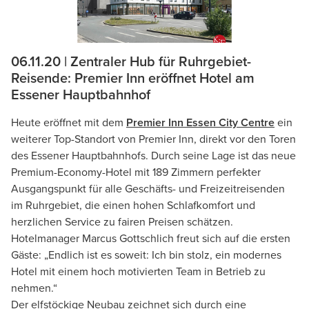
06.11.20 | Zentraler Hub für Ruhrgebiet-
Reisende: Premier Inn eröffnet Hotel am
Essener Hauptbahnhof
Heute eröffnet mit dem
Premier Inn Essen City Centre
ein
weiterer Top-Standort von Premier Inn, direkt vor den Toren
des Essener Hauptbahnhofs. Durch seine Lage ist das neue
Premium-Economy-Hotel mit 189 Zimmern perfekter
Ausgangspunkt für alle Geschäfts- und Freizeitreisenden
im Ruhrgebiet, die einen hohen Schlafkomfort und
herzlichen Service zu fairen Preisen schätzen.
Hotelmanager Marcus Gottschlich freut sich auf die ersten
Gäste: „Endlich ist es soweit: Ich bin stolz, ein modernes
Hotel mit einem hoch motivierten Team in Betrieb zu
nehmen.“
Der elfstöckige Neubau zeichnet sich durch eine