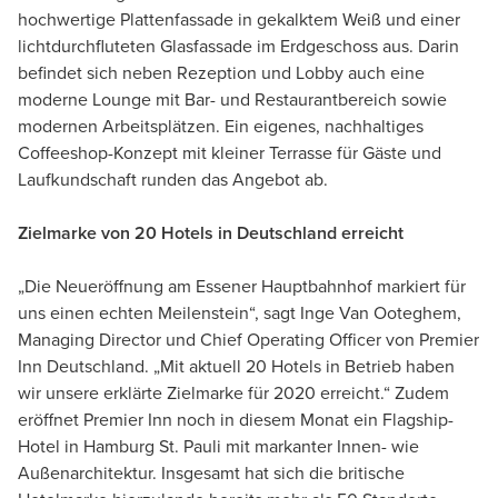
hochwertige Plattenfassade in gekalktem Weiß und einer
lichtdurchfluteten Glasfassade im Erdgeschoss aus. Darin
befindet sich neben Rezeption und Lobby auch eine
moderne Lounge mit Bar- und Restaurantbereich sowie
modernen Arbeitsplätzen. Ein eigenes, nachhaltiges
Coffeeshop-Konzept mit kleiner Terrasse für Gäste und
Laufkundschaft runden das Angebot ab.
Zielmarke von 20 Hotels in Deutschland erreicht
„Die Neueröffnung am Essener Hauptbahnhof markiert für
uns einen echten Meilenstein“, sagt Inge Van Ooteghem,
Managing Director und Chief Operating Officer von Premier
Inn Deutschland. „Mit aktuell 20 Hotels in Betrieb haben
wir unsere erklärte Zielmarke für 2020 erreicht.“ Zudem
eröffnet Premier Inn noch in diesem Monat ein Flagship-
Hotel in Hamburg St. Pauli mit markanter Innen- wie
Außenarchitektur. Insgesamt hat sich die britische