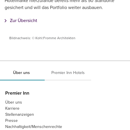
Hotelmarke hierzulande bereits mehr als 50 Standorte
gesichert und will das Portfolio weiter ausbauen.
Zur Übersicht
Bildnachweis: © Kohl:Fromme Architekten
Über uns
Premier Inn Hotels
Premier Inn
Über uns
Karriere
Stellenanzeigen
Presse
Nachhaltigkeit/Menschenrechte