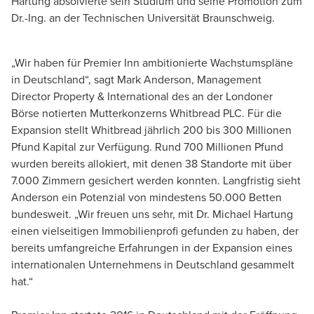
Hartung absolvierte sein Studium und seine Promotion zum
Dr.-Ing. an der Technischen Universität Braunschweig.
„Wir haben für Premier Inn ambitionierte Wachstumspläne
in Deutschland“, sagt Mark Anderson, Management
Director Property & International des an der Londoner
Börse notierten Mutterkonzerns Whitbread PLC. Für die
Expansion stellt Whitbread jährlich 200 bis 300 Millionen
Pfund Kapital zur Verfügung. Rund 700 Millionen Pfund
wurden bereits allokiert, mit denen 38 Standorte mit über
7.000 Zimmern gesichert werden konnten. Langfristig sieht
Anderson ein Potenzial von mindestens 50.000 Betten
bundesweit. „Wir freuen uns sehr, mit Dr. Michael Hartung
einen vielseitigen Immobilienprofi gefunden zu haben, der
bereits umfangreiche Erfahrungen in der Expansion eines
internationalen Unternehmens in Deutschland gesammelt
hat.“