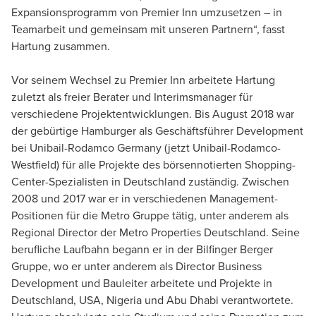
Expansionsprogramm von Premier Inn umzusetzen – in
Teamarbeit und gemeinsam mit unseren Partnern“, fasst
Hartung zusammen.
Vor seinem Wechsel zu Premier Inn arbeitete Hartung
zuletzt als freier Berater und Interimsmanager für
verschiedene Projektentwicklungen. Bis August 2018 war
der gebürtige Hamburger als Geschäftsführer Development
bei Unibail-Rodamco Germany (jetzt Unibail-Rodamco-
Westfield) für alle Projekte des börsennotierten Shopping-
Center-Spezialisten in Deutschland zuständig. Zwischen
2008 und 2017 war er in verschiedenen Management-
Positionen für die Metro Gruppe tätig, unter anderem als
Regional Director der Metro Properties Deutschland. Seine
berufliche Laufbahn begann er in der Bilfinger Berger
Gruppe, wo er unter anderem als Director Business
Development und Bauleiter arbeitete und Projekte in
Deutschland, USA, Nigeria und Abu Dhabi verantwortete.