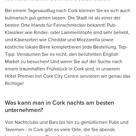
Bei einem Tagesausflug nach Cork können Sie es sich auch
kulinarisch gut gehen lassen. Die Stadt ist als einer der
besten Orte Irlands für Feinschmecker bekannt! Pub-
Klassiker wie Rinder- oder Lammeintöpfe sind sehr beliebt,
und Käsesorten wie Cheddar und Mozzarella sowie
köstliche lokale Biere komplettieren jede Bestellung. Top-
Tipp: Versäumen Sie es nicht, den berühmten English
Market zu besuchen! Und wenn Sie auf der Suche nach
einem traumhaften Frühstück in Cork sind, in unserem
Hotel Premier Inn Cork City Centre servieren wir genau das
Richtige!
Was kann man in Cork nachts am besten
unternehmen?
Von Nachtclubs und Bars bis hin zu gemütlichen Pubs und
Tavernen - in Cork gibt es viele Orte, die Sie abends