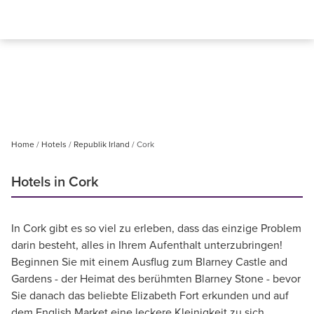
Home
Hotels
Republik Irland
Cork
Hotels in Cork
In Cork gibt es so viel zu erleben, dass das einzige Problem
darin besteht, alles in Ihrem Aufenthalt unterzubringen!
Beginnen Sie mit einem Ausflug zum Blarney Castle and
Gardens - der Heimat des berühmten Blarney Stone - bevor
Sie danach das beliebte Elizabeth Fort erkunden und auf
dem English Market eine leckere Kleinigkeit zu sich