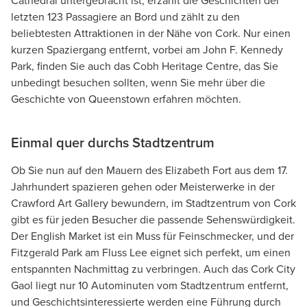
Cathedral untergebracht ist, erzählt die Geschichten der
letzten 123 Passagiere an Bord und zählt zu den
beliebtesten Attraktionen in der Nähe von Cork. Nur einen
kurzen Spaziergang entfernt, vorbei am John F. Kennedy
Park, finden Sie auch das Cobh Heritage Centre, das Sie
unbedingt besuchen sollten, wenn Sie mehr über die
Geschichte von Queenstown erfahren möchten.
Einmal quer durchs Stadtzentrum
Ob Sie nun auf den Mauern des Elizabeth Fort aus dem 17.
Jahrhundert spazieren gehen oder Meisterwerke in der
Crawford Art Gallery bewundern, im Stadtzentrum von Cork
gibt es für jeden Besucher die passende Sehenswürdigkeit.
Der English Market ist ein Muss für Feinschmecker, und der
Fitzgerald Park am Fluss Lee eignet sich perfekt, um einen
entspannten Nachmittag zu verbringen. Auch das Cork City
Gaol liegt nur 10 Autominuten vom Stadtzentrum entfernt,
und Geschichtsinteressierte werden eine Führung durch