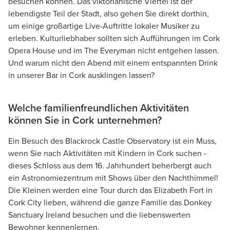
besuchen können. Das viktorianische Viertel ist der
lebendigste Teil der Stadt, also gehen Sie direkt dorthin,
um einige großartige Live-Auftritte lokaler Musiker zu
erleben. Kulturliebhaber sollten sich Aufführungen im Cork
Opera House und im The Everyman nicht entgehen lassen.
Und warum nicht den Abend mit einem entspannten Drink
in unserer Bar in Cork ausklingen lassen?
Welche familienfreundlichen Aktivitäten
können Sie in Cork unternehmen?
Ein Besuch des Blackrock Castle Observatory ist ein Muss,
wenn Sie nach Aktivitäten mit Kindern in Cork suchen -
dieses Schloss aus dem 16. Jahrhundert beherbergt auch
ein Astronomiezentrum mit Shows über den Nachthimmel!
Die Kleinen werden eine Tour durch das Elizabeth Fort in
Cork City lieben, während die ganze Familie das Donkey
Sanctuary Ireland besuchen und die liebenswerten
Bewohner kennenlernen.