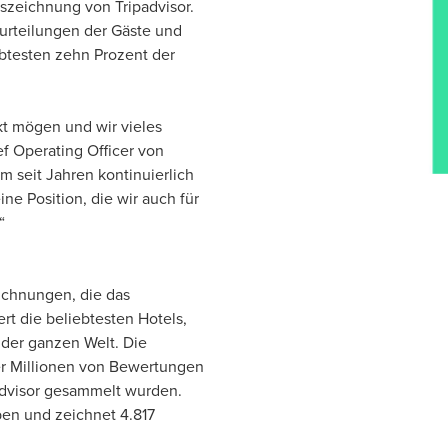
szeichnung von Tripadvisor.
eurteilungen der Gäste und
ebtesten zehn Prozent der
kt mögen und wir vieles
f Operating Officer von
m seit Jahren kontinuierlich
ne Position, die wir auch für
“
ichnungen, die das
ert die beliebtesten Hotels,
 der ganzen Welt. Die
er Millionen von Bewertungen
advisor gesammelt wurden.
ben und zeichnet 4.817