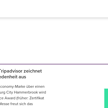
Tripadvisor zeichnet
edenheit aus
-Economy-Marke über einen
burg City Hammerbrook wird
e Award (früher: Zertifikat
Messe freut sich das