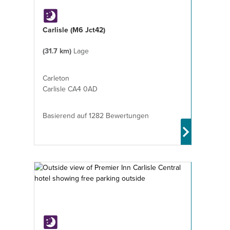
Carlisle (M6 Jct42)
(31.7 km)
Lage
Carleton
Carlisle CA4 0AD
Basierend auf 1282 Bewertungen