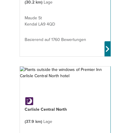
(30.2 km)
Lage
Maude St
Kendal LA9 4QD
Basierend auf 1760 Bewertungen
Carlisle Central North
(37.9 km)
Lage