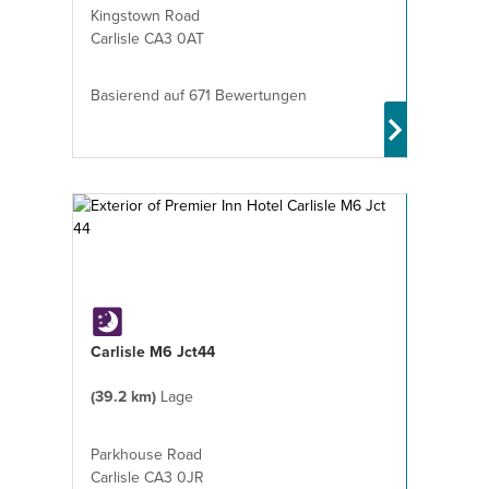
Kingstown Road
Carlisle CA3 0AT
Basierend auf 671 Bewertungen
Carlisle M6 Jct44
(39.2 km)
Lage
Parkhouse Road
Carlisle CA3 0JR