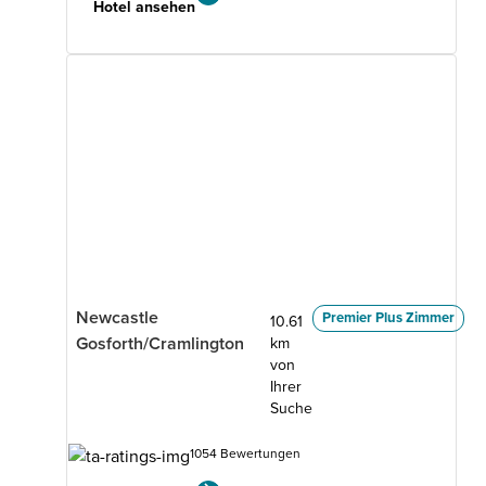
Hotel ansehen
Newcastle
Premier Plus Zimmer
10.61
Gosforth/Cramlington
km
von
Ihrer
Suche
1054 Bewertungen