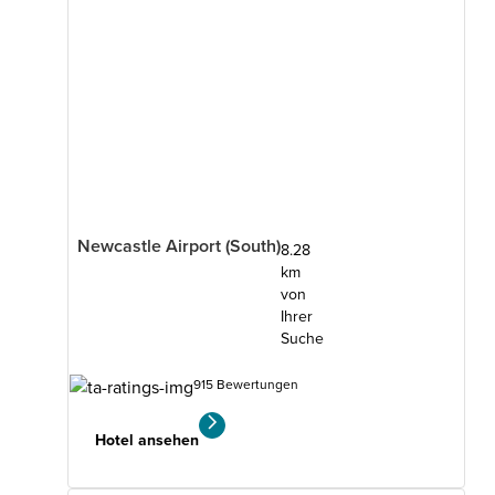
Newcastle Airport (South)
8.28
km
von
Ihrer
Suche
915 Bewertungen
Hotel ansehen