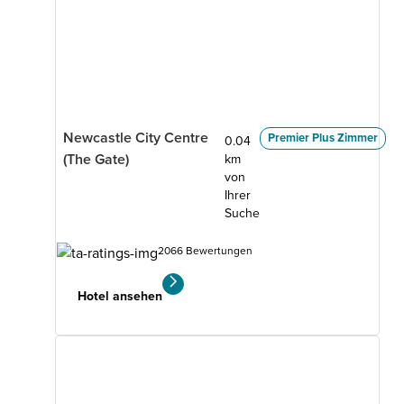
Newcastle City Centre
Premier Plus Zimmer
0.04
(The Gate)
km
von
Ihrer
Suche
2066 Bewertungen
Hotel ansehen