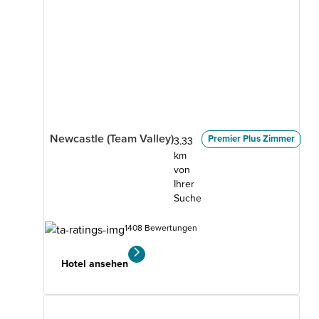
Newcastle (Team Valley)
Premier Plus Zimmer
3.33
km
von
Ihrer
Suche
1408 Bewertungen
Hotel ansehen