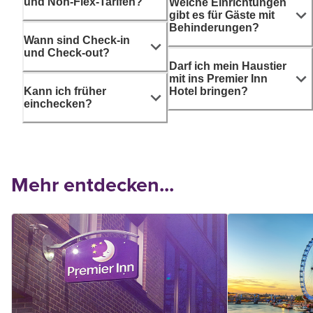
und Non-Flex-Tarifen?
Welche Einrichtungen
gibt es für Gäste mit
Behinderungen?
Wann sind Check-in
und Check-out?
Darf ich mein Haustier
mit ins Premier Inn
Kann ich früher
Hotel bringen?
einchecken?
Mehr entdecken...