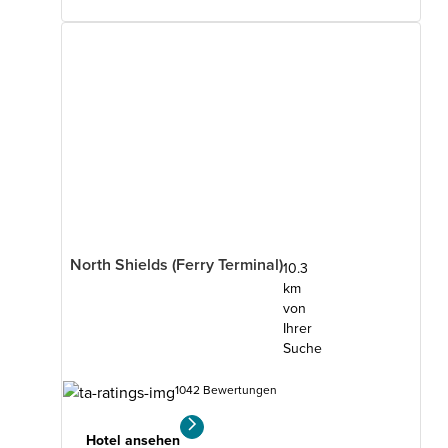
North Shields (Ferry Terminal)
10.3
km
von
Ihrer
Suche
1042 Bewertungen
Hotel ansehen