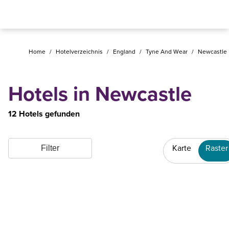
Home
/
Hotelverzeichnis
/
England
/
Tyne And Wear
/
Newcastle
Hotels in Newcastle
12 Hotels gefunden
Karte
Raster
Filter