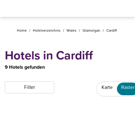
Home
/
Hotelverzeichnis
/
Wales
/
Glamorgan
/
Cardiff
Hotels in Cardiff
9 Hotels gefunden
Karte
Raster
Filter