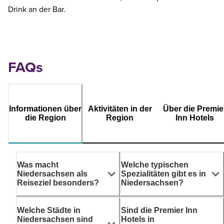
Drink an der Bar.
FAQs
Informationen über
Aktivitäten in der
Über die Premie
die Region
Region
Inn Hotels
Was macht
Welche typischen
Niedersachsen als
Spezialitäten gibt es in
Reiseziel besonders?
Niedersachsen?
Welche Städte in
Sind die Premier Inn
Niedersachsen sind
Hotels in