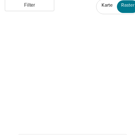
Karte
Raster
Filter