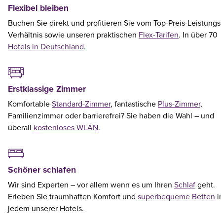
Flexibel bleiben
Buchen Sie direkt und profitieren Sie vom Top-Preis-Leistungs
Verhältnis sowie unseren praktischen
Flex-Tarifen
. In über 70
Hotels in Deutschland
.
Erstklassige Zimmer
Komfortable
Standard-Zimmer
, fantastische
Plus-Zimmer
,
Familienzimmer oder barrierefrei? Sie haben die Wahl – und
überall
kostenloses WLAN
.
Schöner schlafen
Wir sind Experten – vor allem wenn es um Ihren
Schlaf
geht.
Erleben Sie traumhaften Komfort und
superbequeme Betten
i
jedem unserer Hotels.