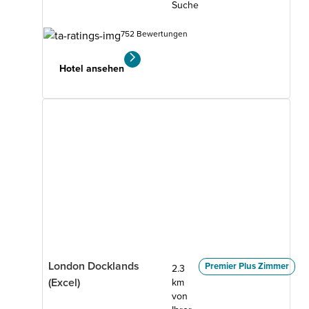
Suche
752 Bewertungen
Hotel ansehen
London Docklands
Premier Plus Zimmer
2.3
(Excel)
km
von