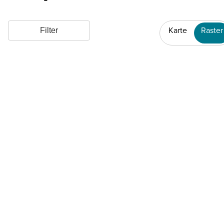
Karte
Raster
Filter