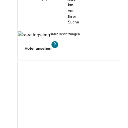
km
von
Ihrer
Suche
3602 Bewertungen
Hotel ansehen