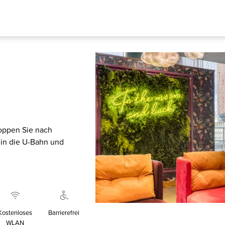
oppen Sie nach
 in die U-Bahn und
Kostenloses
Barrierefrei
WLAN