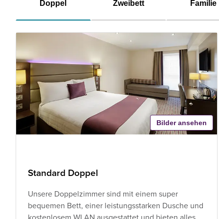
Doppel
Zweibett
Familie
Bilder ansehen
Standard Doppel
Unsere Doppelzimmer sind mit einem super
bequemen Bett, einer leistungsstarken Dusche und
kostenlosem WLAN ausgestattet und bieten alles,