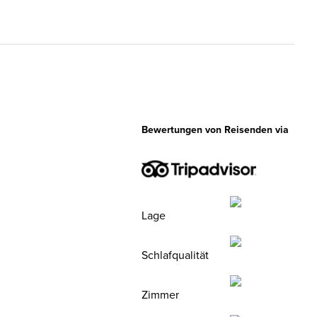
lieben wir es!
Bewertungen von Reisenden via
Lage
Schlafqualität
Zimmer