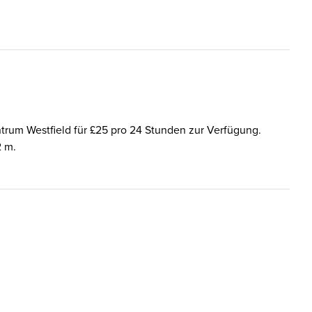
ntrum Westfield für £25 pro 24 Stunden zur Verfügung.
2 m.