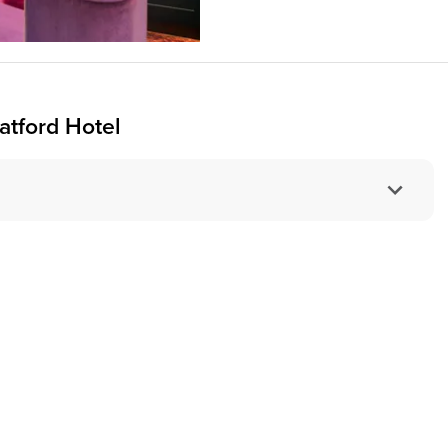
Empfang. Schnell & einfach – so 
atford Hotel