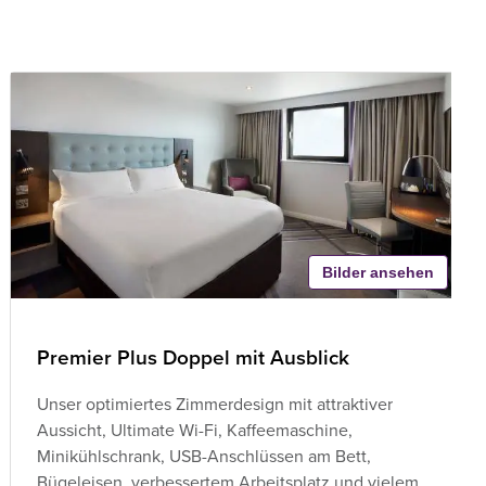
Bilder ansehen
Premier Plus Doppel mit Ausblick
Unser optimiertes Zimmerdesign mit attraktiver
Aussicht, Ultimate Wi-Fi, Kaffeemaschine,
Minikühlschrank, USB-Anschlüssen am Bett,
Bügeleisen, verbessertem Arbeitsplatz und vielem