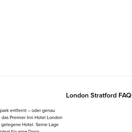
London Stratford FAQ
park entfernt – oder genau
t das Premier Inn Hotel London
 gelegene Hotel. Seine Lage
ideal für eine Dosis