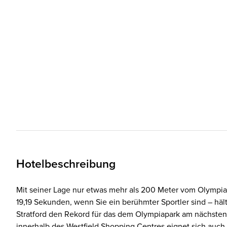
Hotelbeschreibung
Mit seiner Lage nur etwas mehr als 200 Meter vom Olympia
19,19 Sekunden, wenn Sie ein berühmter Sportler sind – häl
Stratford den Rekord für das dem Olympiapark am nächsten
innerhalb des Westfield Shopping Centres eignet sich auch 