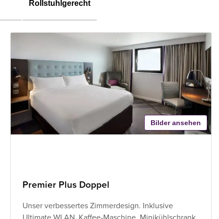
Rollstuhlgerecht
Bilder ansehen
Premier Plus Doppel
Unser verbessertes Zimmerdesign. Inklusive
Ultimate WLAN, Kaffee-Maschine, Minikühlschrank,