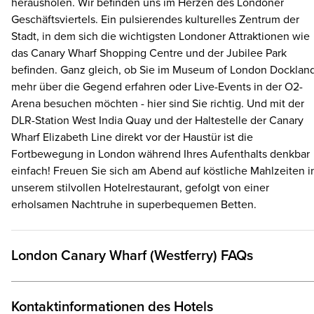
herausholen. Wir befinden uns im Herzen des Londoner
Geschäftsviertels. Ein pulsierendes kulturelles Zentrum der
Stadt, in dem sich die wichtigsten Londoner Attraktionen wie
das Canary Wharf Shopping Centre und der Jubilee Park
befinden. Ganz gleich, ob Sie im Museum of London Docklan
mehr über die Gegend erfahren oder Live-Events in der O2-
Arena besuchen möchten - hier sind Sie richtig. Und mit der
DLR-Station West India Quay und der Haltestelle der Canary
Wharf Elizabeth Line direkt vor der Haustür ist die
Fortbewegung in London während Ihres Aufenthalts denkbar
einfach! Freuen Sie sich am Abend auf köstliche Mahlzeiten i
unserem stilvollen Hotelrestaurant, gefolgt von einer
erholsamen Nachtruhe in superbequemen Betten.
London Canary Wharf (Westferry) FAQs
Kontaktinformationen des Hotels