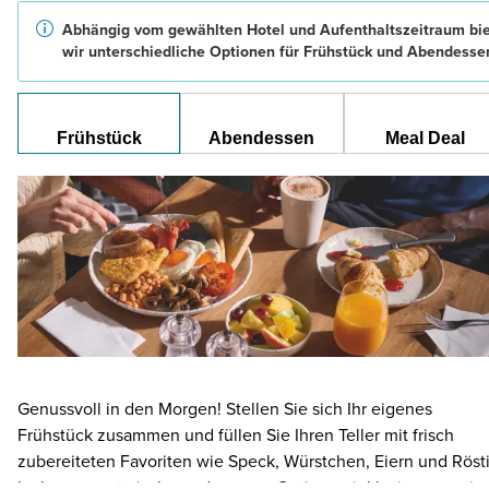
Abhängig vom gewählten Hotel und Aufenthaltszeitraum bi
wir unterschiedliche Optionen für Frühstück und Abendesse
Frühstück
Abendessen
Meal Deal
Genussvoll in den Morgen! Stellen Sie sich Ihr eigenes
Frühstück zusammen und füllen Sie Ihren Teller mit frisch
zubereiteten Favoriten wie Speck, Würstchen, Eiern und Rösti
leckere vegetarische und vegane Optionen inklusive – sowie