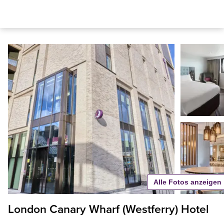
Alle Fotos anzeigen
London Canary Wharf (Westferry) Hotel