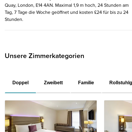
Quay, London, E14 4AN. Maximal 1,9 m hoch, 24 Stunden am
Tag, 7 Tage die Woche geöffnet und kosten £24 für bis zu 24
Stunden.
Unsere Zimmerkategorien
Doppel
Zweibett
Familie
Rollstuhl