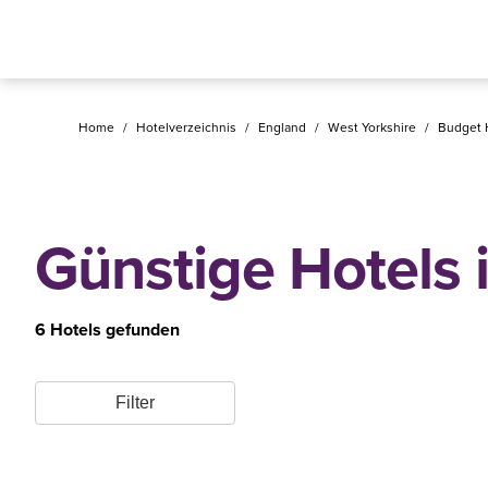
Home
/
Hotelverzeichnis
/
England
/
West Yorkshire
/
Budget 
Günstige Hotels 
6 Hotels gefunden
Filter