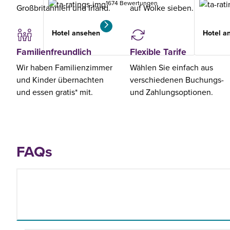
1674 Bewertungen
Großbritannien und Irland.
auf Wolke sieben.
Hotel ansehen
Hotel a
Familienfreundlich
Flexible Tarife
Wir haben Familienzimmer
Wählen Sie einfach aus
und Kinder übernachten
verschiedenen Buchungs-
und essen gratis* mit.
und Zahlungsoptionen.
FAQs