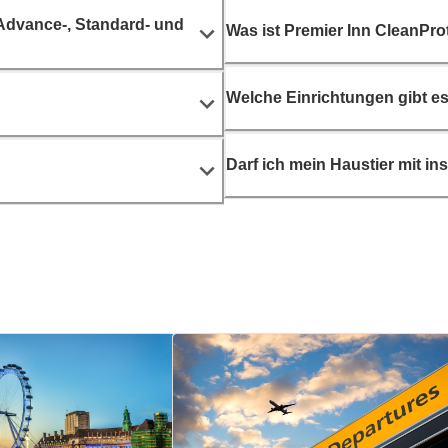
 Advance-, Standard- und
Was ist Premier Inn CleanPr
Welche Einrichtungen gibt e
Darf ich mein Haustier mit in