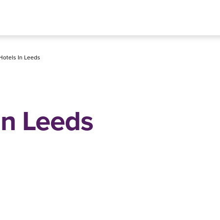
Hotels In Leeds
in Leeds