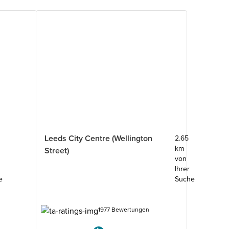
Leeds City Centre (Wellington
2.65
km
Street)
von
Ihrer
e
Suche
1977 Bewertungen