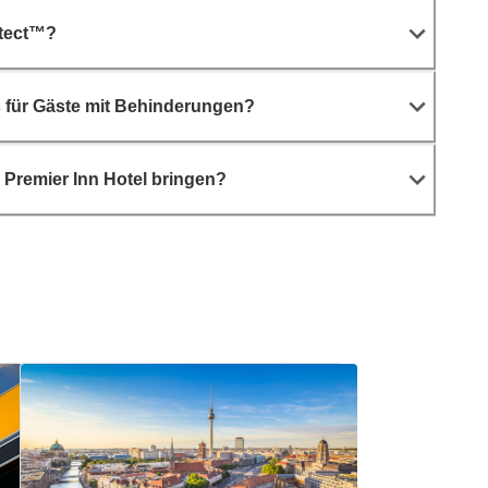
otect™?
s für Gäste mit Behinderungen?
s Premier Inn Hotel bringen?