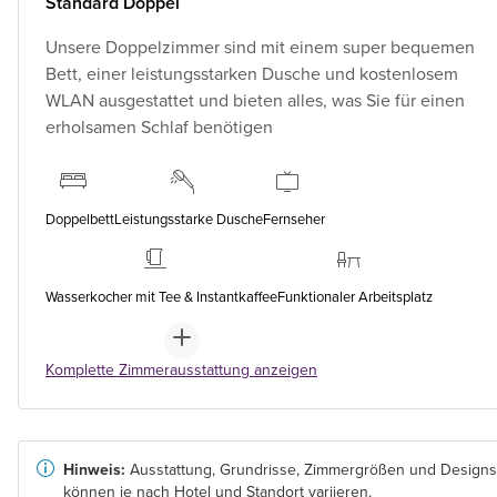
Standard Doppel
Unsere Doppelzimmer sind mit einem super bequemen
Bett, einer leistungsstarken Dusche und kostenlosem
WLAN ausgestattet und bieten alles, was Sie für einen
erholsamen Schlaf benötigen
Doppelbett
Leistungsstarke Dusche
Fernseher
Wasserkocher mit Tee & Instantkaffee
Funktionaler Arbeitsplatz
Komplette Zimmerausstattung anzeigen
Hinweis:
Ausstattung, Grundrisse, Zimmergrößen und Designs
können je nach Hotel und Standort variieren.