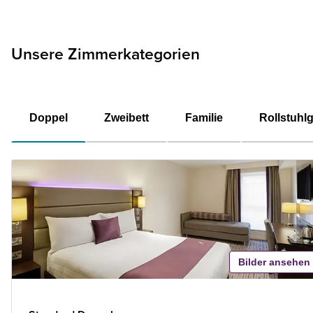
Unsere Zimmerkategorien
Doppel
Zweibett
Familie
Rollstuhl
Bilder ansehen