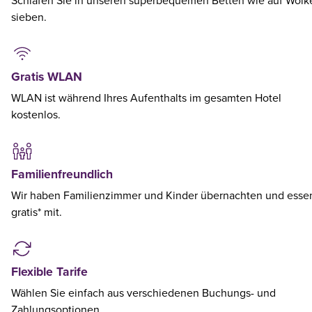
Schlafen Sie in unseren superbequemen Betten wie auf Wolk
sieben.
Gratis WLAN
WLAN ist während Ihres Aufenthalts im gesamten Hotel
kostenlos.
Familienfreundlich
Wir haben Familienzimmer und Kinder übernachten und esse
gratis* mit.
Flexible Tarife
Wählen Sie einfach aus verschiedenen Buchungs- und
Zahlungsoptionen.