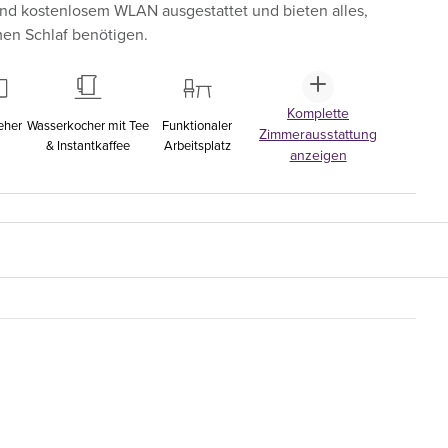
nd kostenlosem WLAN ausgestattet und bieten alles,
men Schlaf benötigen.
Komplette
eher
Wasserkocher mit Tee
Funktionaler
Zimmerausstattung
& Instantkaffee
Arbeitsplatz
anzeigen