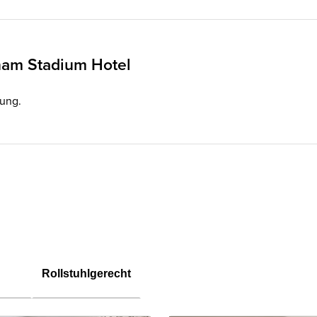
am Stadium Hotel
gung.
Rollstuhlgerecht