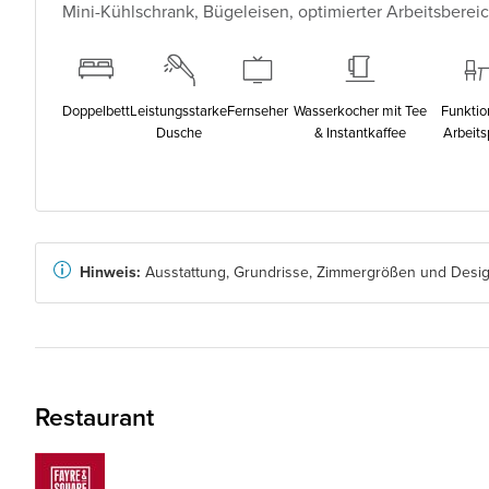
Mini-Kühlschrank, Bügeleisen, optimierter Arbeitsberei
Doppelbett
Leistungsstarke
Fernseher
Wasserkocher mit Tee
Funktio
Dusche
& Instantkaffee
Arbeits
Hinweis:
Ausstattung, Grundrisse, Zimmergrößen und Design
Restaurant