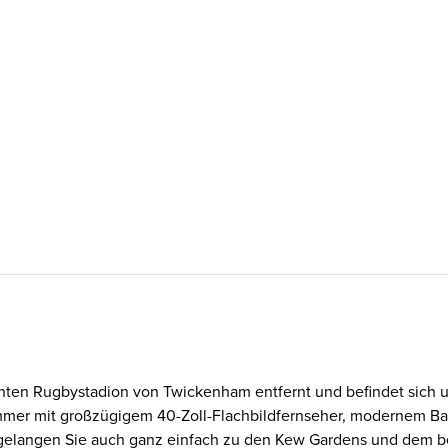
nnten Rugbystadion von Twickenham entfernt und befindet sich 
Zimmer mit großzügigem 40-Zoll-Flachbildfernseher, modernem 
 gelangen Sie auch ganz einfach zu den Kew Gardens und dem 