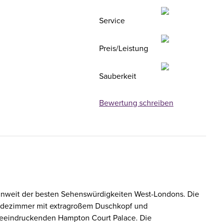
Service
Preis/Leistung
Sauberkeit
Bewertung schreiben
unweit der besten Sehenswürdigkeiten West-Londons. Die
Badezimmer mit extragroßem Duschkopf und
beeindruckenden Hampton Court Palace. Die