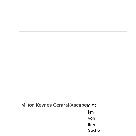
Milton Keynes Central(Xscape)
0.52
km
von
Ihrer
Suche