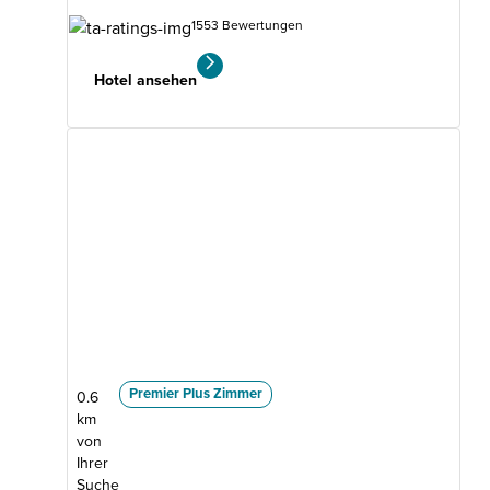
1553 Bewertungen
Hotel ansehen
Premier Plus Zimmer
0.6
km
von
Ihrer
Suche