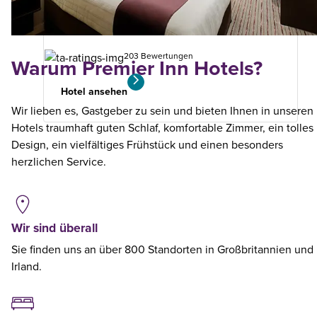
Ihrer
Suche
203 Bewertungen
Warum Premier Inn Hotels?
Hotel ansehen
Wir lieben es, Gastgeber zu sein und bieten Ihnen in unseren
Hotels traumhaft guten Schlaf, komfortable Zimmer, ein tolles
Design, ein vielfältiges Frühstück und einen besonders
herzlichen Service.
Wir sind überall
Sie finden uns an über 800 Standorten in Großbritannien und
Irland.