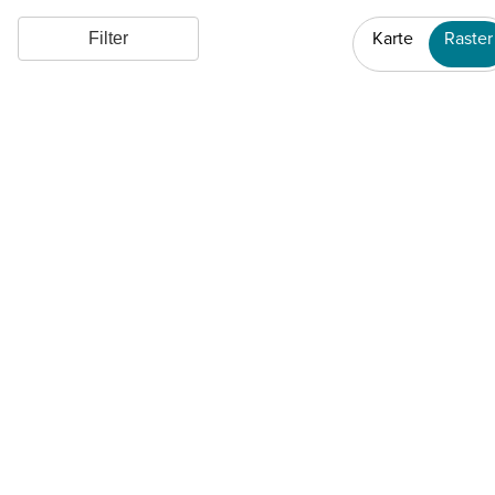
Karte
Raster
Filter