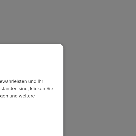
tte beginnen Sie erneut.
ewährleisten und Ihr
standen sind, klicken Sie
ungen und weitere