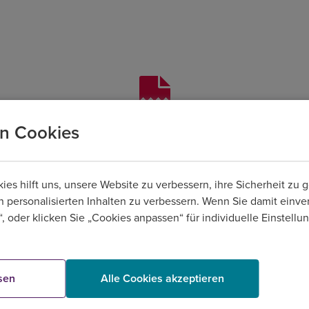
n Cookies
Ihre Sitzung ist abgelaufen.
werden Buchungsvorgänge nach längerer Inaktivität storniert. Bi
s hilft uns, unsere Website zu verbessern, ihre Sicherheit zu g
n personalisierten Inhalten zu verbessern. Wenn Sie damit einver
Neue Buchung starten
, oder klicken Sie „Cookies anpassen“ für individuelle Einstell
sen
Alle Cookies akzeptieren