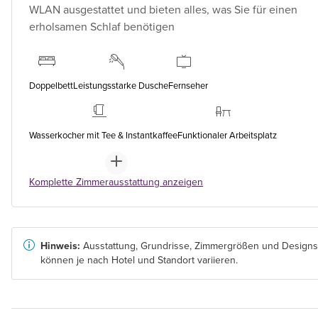
WLAN ausgestattet und bieten alles, was Sie für einen
erholsamen Schlaf benötigen
Doppelbett
Leistungsstarke Dusche
Fernseher
Wasserkocher mit Tee & Instantkaffee
Funktionaler Arbeitsplatz
Komplette Zimmerausstattung anzeigen
Hinweis:
Ausstattung, Grundrisse, Zimmergrößen und Designs
können je nach Hotel und Standort variieren.