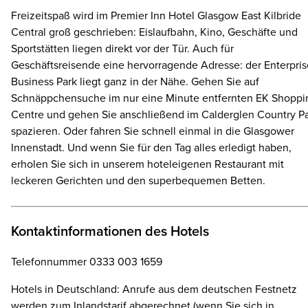
Freizeitspaß wird im Premier Inn Hotel Glasgow East Kilbride
Central groß geschrieben: Eislaufbahn, Kino, Geschäfte und
Sportstätten liegen direkt vor der Tür. Auch für
Geschäftsreisende eine hervorragende Adresse: der Enterpris
Business Park liegt ganz in der Nähe. Gehen Sie auf
Schnäppchensuche im nur eine Minute entfernten EK Shoppi
Centre und gehen Sie anschließend im Calderglen Country P
spazieren. Oder fahren Sie schnell einmal in die Glasgower
Innenstadt. Und wenn Sie für den Tag alles erledigt haben,
erholen Sie sich in unserem hoteleigenen Restaurant mit
leckeren Gerichten und den superbequemen Betten.
Kontaktinformationen des Hotels
Telefonnummer 0333 003 1659
Hotels in Deutschland: Anrufe aus dem deutschen Festnetz
werden zum Inlandstarif abgerechnet (wenn Sie sich in