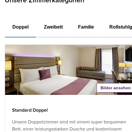
Unsere Zimmerkategorien
Doppel
Zweibett
Familie
Rollstuhl
Bilder ansehen
Standard Doppel
Unsere Doppelzimmer sind mit einem super bequemen
Bett, einer leistungsstarken Dusche und kostenlosem