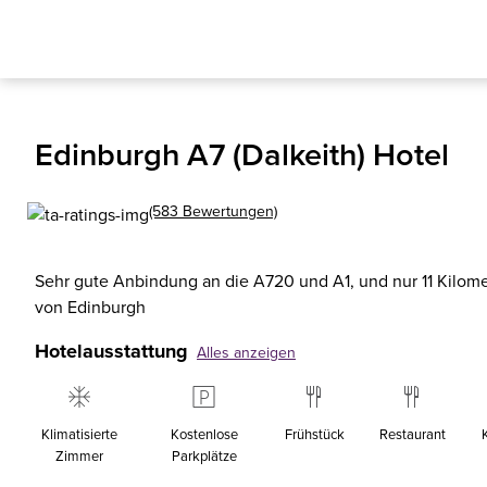
Edinburgh A7 (Dalkeith) Hotel
(583 Bewertungen)
Sehr gute Anbindung an die A720 und A1, und nur 11 Kilomet
von Edinburgh
Hotelausstattung
Alles anzeigen
Klimatisierte
Kostenlose
Frühstück
Restaurant
Zimmer
Parkplätze