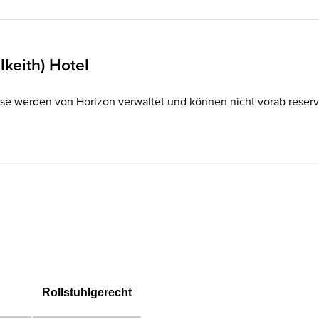
lkeith) Hotel
se werden von Horizon verwaltet und können nicht vorab reservier
Rollstuhlgerecht