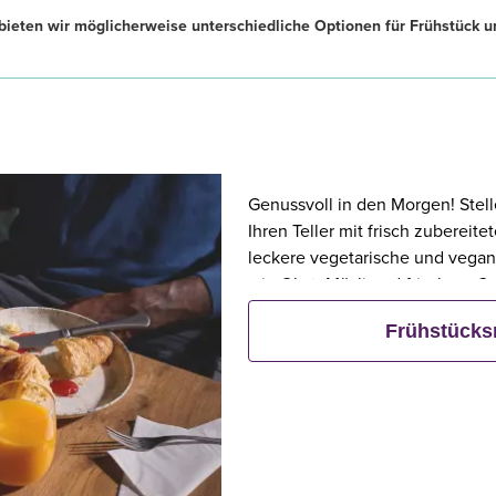
ieten wir möglicherweise unterschiedliche Optionen für Frühstück u
Genussvoll in den Morgen! Stell
Ihren Teller mit frisch zubereit
leckere vegetarische und vegan
wie Obst, Müsli und frischem G
Frühstück bestellt, frühstücken 
Frühstück